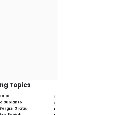
ng Topics
ur BI
o Subianto
ergizi Gratis
ukar Rupiah