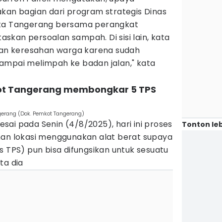
kan bagian dari program strategis Dinas
ota Tangerang bersama perangkat
kan persoalan sampah. Di sisi lain, kata
lkan keresahan warga karena sudah
mpai melimpah ke badan jalan," kata
kot Tangerang membongkar 5 TPS
gerang (Dok. Pemkot Tangerang)
ai pada Senin (4/8/2025), hari ini proses
Tonton leb
han lokasi menggunakan alat berat supaya
s TPS) pun bisa difungsikan untuk sesuatu
ta dia