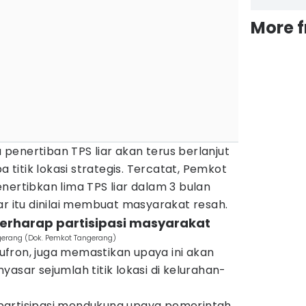
More 
enertiban TPS liar akan terus berlanjut
itik lokasi strategis. Tercatat, Pemkot
nertibkan lima TPS liar dalam 3 bulan
ar itu dinilai membuat masyarakat resah.
erharap partisipasi masyarakat
gerang (Dok. Pemkot Tangerang)
fron, juga memastikan upaya ini akan
asar sejumlah titik lokasi di kelurahan-
partisipasi mendukung upaya pemerintah