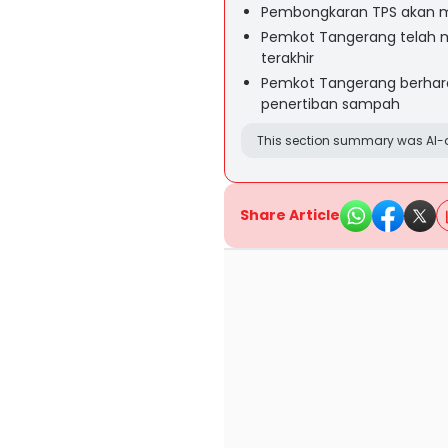
Pembongkaran TPS akan me
Pemkot Tangerang telah me
terakhir
Pemkot Tangerang berhara
penertiban sampah
This section summary was AI-a
Share Article