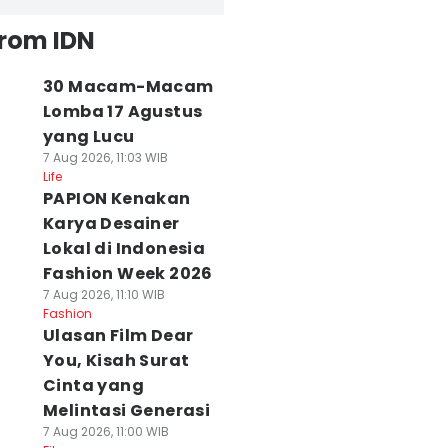
from IDN
30 Macam-Macam
Lomba 17 Agustus
yang Lucu
7 Aug 2026, 11:03 WIB
Life
PAPION Kenakan
Karya Desainer
Lokal di Indonesia
Fashion Week 2026
7 Aug 2026, 11:10 WIB
Fashion
Ulasan Film Dear
You, Kisah Surat
Cinta yang
Melintasi Generasi
7 Aug 2026, 11:00 WIB