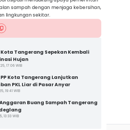
alan sampah dengan menjaga kebersihan,
 lingkungan sekitar.
 Kota Tangerang Sepekan Kembali
nasi Hujan
25, 17:06 WIB
 PP Kota Tangerang Lanjutkan
iban PKL Liar di Pasar Anyar
5, 19:41 WIB
i Anggaran Buang Sampah Tangerang
ndeglang
5, 13:33 WIB