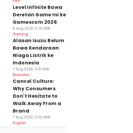
Film
Level Infinite Bawa
Deretan Game Ini ke
Gamescom 2026
6 Aug 2026, 17:15 WIB
Gaming
Alasan Isuzu Belum
Bawa Kendaraan
Niaga Listrik ke
Indonesia
7 Aug 2026, 11:10 WIB
Business
Cancel Culture:
Why Consumers
Don't Hesitate to
Walk Away From a
Brand
7 Aug 2026, 11:00 WIB
English