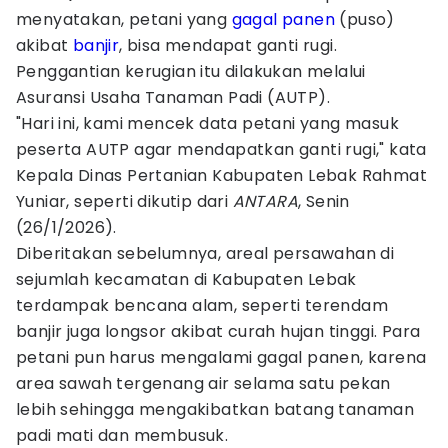
menyatakan, petani yang
gagal panen
(puso)
akibat
banjir
, bisa mendapat ganti rugi.
Penggantian kerugian itu dilakukan melalui
Asuransi Usaha Tanaman Padi (AUTP).
"Hari ini, kami mencek data petani yang masuk
peserta AUTP agar mendapatkan ganti rugi," kata
Kepala Dinas Pertanian Kabupaten Lebak Rahmat
Yuniar, seperti dikutip dari
ANTARA
, Senin
(26/1/2026).
Diberitakan sebelumnya, areal persawahan di
sejumlah kecamatan di Kabupaten Lebak
terdampak bencana alam, seperti terendam
banjir juga longsor akibat curah hujan tinggi. Para
petani pun harus mengalami gagal panen, karena
area sawah tergenang air selama satu pekan
lebih sehingga mengakibatkan batang tanaman
padi mati dan membusuk.