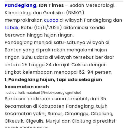
Pandeglang
, IDN Times
– Badan Meteorologi,
Klimatologi, dan Geofisika (BMKG)
memprakirakan
cuaca
di wilayah Pandeglang dan
Lebak
, Rabu (10/6/2026) didominasi kondisi
berawan hingga hujan ringan.
Pandeglang menjadi satu-satunya wilayah di
Banten yang diprakirakan mengalami hujan
ringan. Suhu udara di wilayah tersebut berkisar
antara 25 hingga 34 derajat Celsius dengan
tingkat kelembapan mencapai 62–94 persen.
1. Pandeglang hujan, tapi ada sebagian
kecamatan cerah
Ilustrasi terik matahari (Pixabay.com/giografiche)
Berdasar prakiraan cuaca tersebut, dari 35
kecamatan di Kabupaten Pandeglang, tujuh
kecamatan yakni, Sumur, Cimanggu, Cibaliung,
Cikeusik, Cigeulis, Munjul dan Cibitung diprediksi