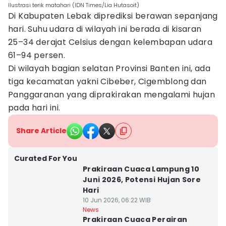
Ilustrasi terik matahari (IDN Times/Lia Hutasoit)
Di Kabupaten Lebak diprediksi berawan sepanjang
hari. Suhu udara di wilayah ini berada di kisaran
25–34 derajat Celsius dengan kelembapan udara
61–94 persen.
Di wilayah bagian selatan Provinsi Banten ini, ada
tiga kecamatan yakni Cibeber, Cigemblong dan
Panggaranan yang diprakirakan mengalami hujan
pada hari ini.
Share Article
Curated For You
Prakiraan Cuaca Lampung 10
Juni 2026, Potensi Hujan Sore
Hari
10 Jun 2026, 06:22 WIB
News
Prakiraan Cuaca Perairan