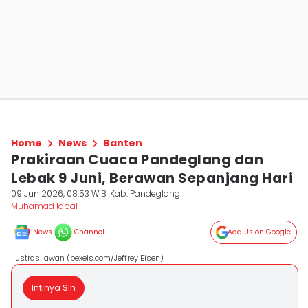
Home
News
Banten
Prakiraan Cuaca Pandeglang dan
Lebak 9 Juni, Berawan Sepanjang Hari
09 Jun 2026, 08:53 WIB
Kab. Pandeglang
Muhamad Iqbal
News
Channel
Add Us on Google
ilustrasi awan (pexels.com/Jeffrey Eisen)
Intinya Sih