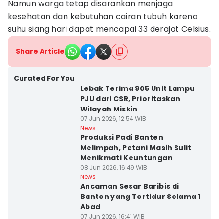
Namun warga tetap disarankan menjaga
kesehatan dan kebutuhan cairan tubuh karena
suhu siang hari dapat mencapai 33 derajat Celsius.
Share Article
Curated For You
Lebak Terima 905 Unit Lampu
PJU dari CSR, Prioritaskan
Wilayah Miskin
07 Jun 2026, 12:54 WIB
News
Produksi Padi Banten
Melimpah, Petani Masih Sulit
Menikmati Keuntungan
08 Jun 2026, 16:49 WIB
News
Ancaman Sesar Baribis di
Banten yang Tertidur Selama 1
Abad
07 Jun 2026, 16:41 WIB