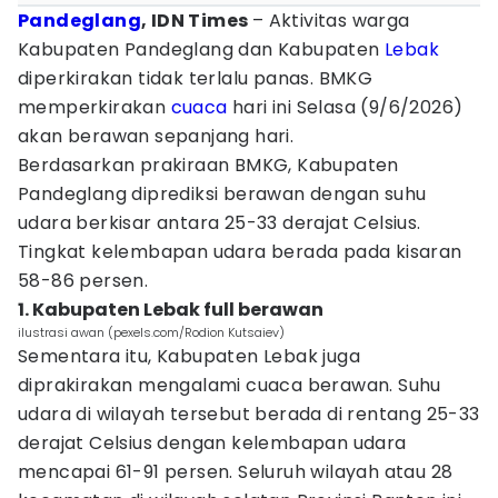
Pandeglang
, IDN Times
– Aktivitas warga
Kabupaten Pandeglang dan Kabupaten
Lebak
diperkirakan tidak terlalu panas. BMKG
memperkirakan
cuaca
hari ini Selasa (9/6/2026)
akan berawan sepanjang hari.
Berdasarkan prakiraan BMKG, Kabupaten
Pandeglang diprediksi berawan dengan suhu
udara berkisar antara 25-33 derajat Celsius.
Tingkat kelembapan udara berada pada kisaran
58-86 persen.
1. Kabupaten Lebak full berawan
ilustrasi awan (pexels.com/Rodion Kutsaiev)
Sementara itu, Kabupaten Lebak juga
diprakirakan mengalami cuaca berawan. Suhu
udara di wilayah tersebut berada di rentang 25-33
derajat Celsius dengan kelembapan udara
mencapai 61-91 persen. Seluruh wilayah atau 28