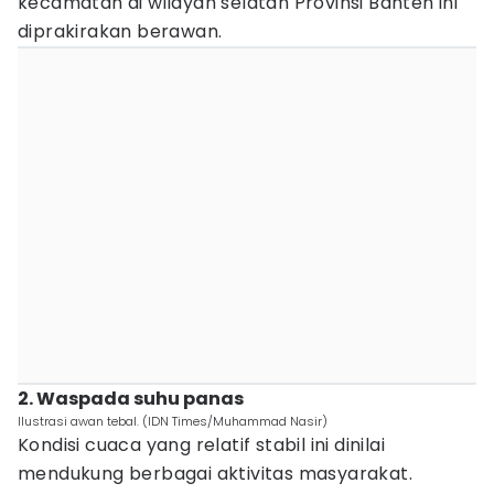
kecamatan di wilayah selatan Provinsi Banten ini
diprakirakan berawan.
2. Waspada suhu panas
Ilustrasi awan tebal. (IDN Times/Muhammad Nasir)
Kondisi cuaca yang relatif stabil ini dinilai
mendukung berbagai aktivitas masyarakat.