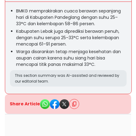
BMKG memprakirakan cuaca berawan sepanjang
hari di Kabupaten Pandeglang dengan suhu 25–
33°C dan kelembapan 58–86 persen.
Kabupaten Lebak juga diprediksi berawan penuh,
dengan suhu serupa 25–33°C serta kelembapan
mencapai 61–91 persen.
Warga disarankan tetap menjaga kesehatan dan
asupan cairan karena suhu siang hari bisa
mencapai titik panas maksimal 33°C.
This section summary was AI-assisted and reviewed by
our editorial team.
Share Article