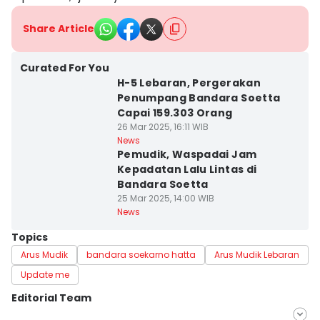
Share Article
Curated For You
H-5 Lebaran, Pergerakan
Penumpang Bandara Soetta
Capai 159.303 Orang
26 Mar 2025, 16:11 WIB
News
Pemudik, Waspadai Jam
Kepadatan Lalu Lintas di
Bandara Soetta
25 Mar 2025, 14:00 WIB
News
Topics
Arus Mudik
bandara soekarno hatta
Arus Mudik Lebaran
Update me
Editorial Team