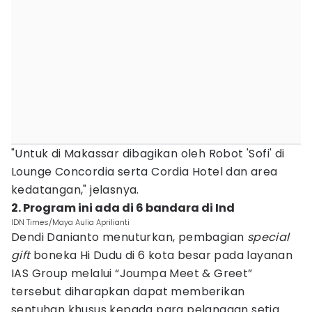
"Untuk di Makassar dibagikan oleh Robot 'Sofi' di
Lounge Concordia serta Cordia Hotel dan area
kedatangan," jelasnya.
2. Program ini ada di 6 bandara di Ind
IDN Times/Maya Aulia Aprilianti
Dendi Danianto menuturkan, pembagian
special
gift
boneka Hi Dudu di 6 kota besar pada layanan
IAS Group melalui “Joumpa Meet & Greet”
tersebut diharapkan dapat memberikan
sentuhan khusus kepada para pelanggan setia