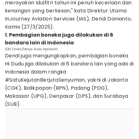
merayakan Idulfitri tahun ini penuh keceriaan dan
kenangan yang berkesan," kata Direktur Utama
InJourney Aviation Services (IAS), Dendi Danianto,
Kamis (27/3/2025).
1. Pembagian boneka juga dilakukan di 6
bandara lain di Indonesia
IDN Times/Maya Aulia Aprilianti
Dendi juga mengungkapkan, pembagian boneka
Hi Dudu jiga dilakukan di 6 bandara lain yang ada di
Indonesia dalam rangka
#SatuKejutanBerjutaSenyuman, yakni di Jakarta
(CGK), Balikpapan (BPN), Padang (PDG),
Makassar (UPG), Denpasar (DPS), dan Surabaya
(SUB).