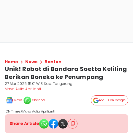
Home
News
Banten
Unik! Robot di Bandara Soetta Keliling
Berikan Boneka ke Penumpang
27 Mar 2025, 15:01 WIB
Kab. Tangerang
Maya Aulia Aprilianti
News
Channel
Add Us on Google
IDN Times/Maya Aulia Aprilianti
Share Article