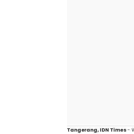
Tangerang, IDN Times
- W