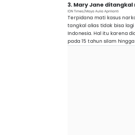
3. Mary Jane ditangkal
IDN Times/Maya Aulia Aprilianti
Terpidana mati kasus nark
tangkal alias tidak bisa la
Indonesia. Hal itu karena d
pada 15 tahun silam hingg