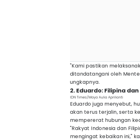
"Kami pastikan melaksanak
ditandatangani oleh Menter
ungkapnya.
2. Eduardo: Filipina da
IDN Times/Maya Aulia Aprilianti
Eduardo juga menyebut, hub
akan terus terjalin, sert
mempererat hubungan ke
"Rakyat Indonesia dan Filip
mengingat kebaikan ini," k