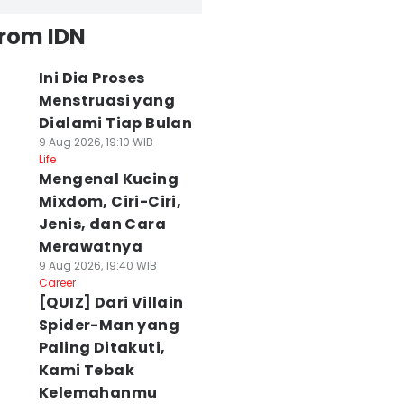
from IDN
Ini Dia Proses
Menstruasi yang
Dialami Tiap Bulan
9 Aug 2026, 19:10 WIB
Life
Mengenal Kucing
Mixdom, Ciri-Ciri,
Jenis, dan Cara
Merawatnya
9 Aug 2026, 19:40 WIB
Career
[QUIZ] Dari Villain
Spider-Man yang
Paling Ditakuti,
Kami Tebak
Kelemahanmu