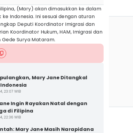
ilipina, (Mary) akan dimasukkan ke dalam
 ke Indonesia. Ini sesuai dengan aturan
ungkap Deputi Koordinator Imigrasi dan
an Koordinator Hukum, HAM, Imigrasi dan
 Gede Surya Mataram.
ipulangkan, Mary Jane Ditangkal
Indonesia
4, 23:07 WIB
ane Ingin Rayakan Natal dengan
a di Filipina
4, 22:36 WIB
ntah: Mary Jane Masih Narapidana