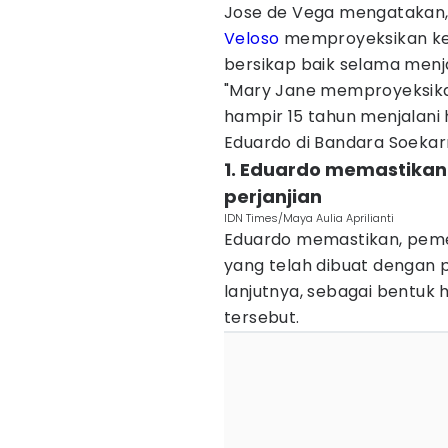
Jose de Vega mengatakan,
Veloso
memproyeksikan kepr
bersikap baik selama menja
"Mary Jane memproyeksikan
hampir 15 tahun menjalani 
Eduardo di Bandara Soekar
1. Eduardo memastikan
perjanjian
IDN Times/Maya Aulia Aprilianti
Eduardo memastikan, pemer
yang telah dibuat dengan p
lanjutnya, sebagai bentuk
tersebut.