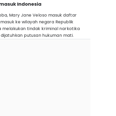
 masuk Indonesia
oba, Mary Jane Veloso masuk daftar
gi masuk ke wilayah negara Republik
ia melakukan tindak kriminal narkotika
a dijatuhkan putusan hukuman mati.