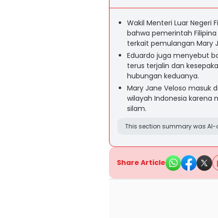
Wakil Menteri Luar Negeri 
bahwa pemerintah Filipin
terkait pemulangan Mary J
Eduardo juga menyebut b
terus terjalin dan kesep
hubungan keduanya.
Mary Jane Veloso masuk da
wilayah Indonesia karena m
silam.
This section summary was AI-a
Share Article