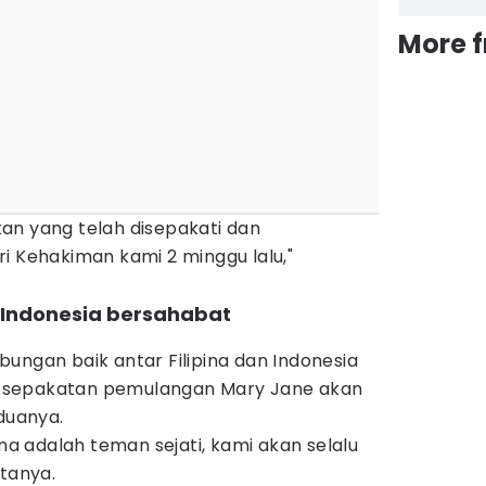
More 
an yang telah disepakati dan
i Kehakiman kami 2 minggu lalu,"
n Indonesia bersahabat
ungan baik antar Filipina dan Indonesia
a kesepakatan pemulangan Mary Jane akan
duanya.
ina adalah teman sejati, kami akan selalu
atanya.