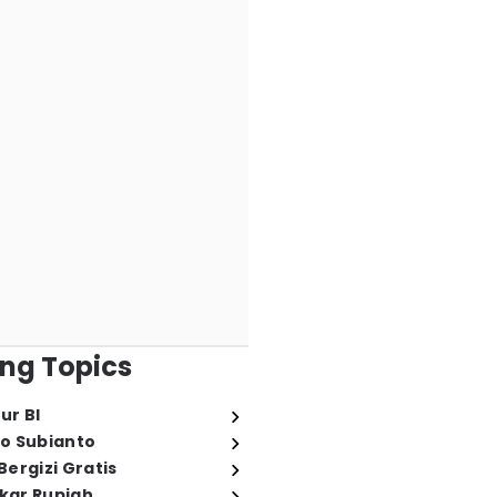
ng Topics
ur BI
o Subianto
ergizi Gratis
ukar Rupiah