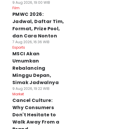
9 Aug 2026, 19:00 WIB
Film
PMWC 2026:
Jadwal, Daftar Tim,
Format, Prize Pool,
dan Cara Nonton
7 Aug 2026, 16:36 WIB
Esports
MSCI Akan
Umumkan
Rebalancing
Minggu Depan,
Simak Jadwalnya
9 Aug 2026, 19:22 WIB
Market
Cancel Culture:
Why Consumers
Don't Hesitate to
Walk Away From a