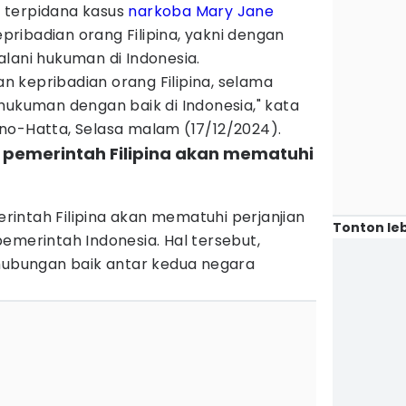
 terpidana kasus
narkoba
Mary Jane
ibadian orang Filipina, yakni dengan
lani hukuman di Indonesia.
 kepribadian orang Filipina, selama
hukuman dengan baik di Indonesia," kata
no-Hatta, Selasa malam (17/12/2024).
 pemerintah Filipina akan mematuhi
intah Filipina akan mematuhi perjanjian
Tonton leb
emerintah Indonesia. Hal tersebut,
 hubungan baik antar kedua negara