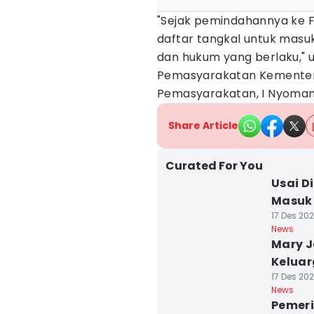
"Sejak pemindahannya ke F
daftar tangkal untuk masuk
dan hukum yang berlaku," 
Pemasyarakatan Kementeri
Pemasyarakatan, I Nyoman
Share Article
Curated For You
Usai D
Masuk 
17 Des 202
News
Mary J
Keluarg
17 Des 202
News
Pemeri