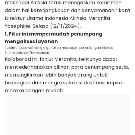
maskapai AirAsia terus menegaskan komitmen
dalam hal keterjangkauan dan kenyamanan,” kata
Direktur Utama Indonesia AirAsia, Veranita
Yosephine, Selasa (12/11/2024).
1. Fitur ini mempermudah penumpang
mengakses layanan
ilustrasi pesawat yang digunakan maskapai penerbangan AirAsia
(unsplash.com/troyscanon)
Kolaborasi ini, lanjut Veranita, tentunya dapat
menyederhanakan pilihan para penumpang setia,
memungkinkan lebih banyak orang untuk
bepergian dan mengeksplorasi destinasi impian
mereka dengan mudah.