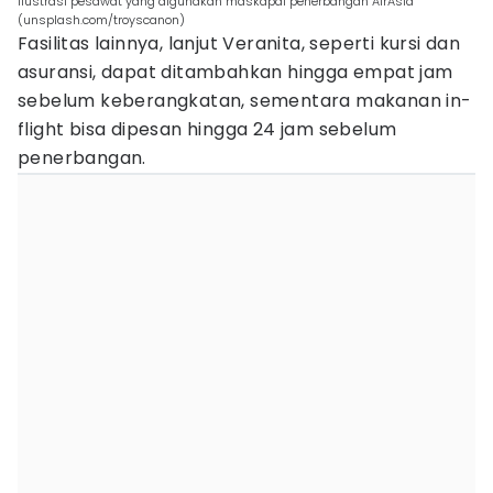
ilustrasi pesawat yang digunakan maskapai penerbangan AirAsia
(unsplash.com/troyscanon)
Fasilitas lainnya, lanjut Veranita, seperti kursi dan
asuransi, dapat ditambahkan hingga empat jam
sebelum keberangkatan, sementara makanan in-
flight bisa dipesan hingga 24 jam sebelum
penerbangan.