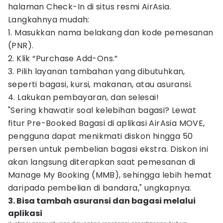
halaman Check-In di situs resmi AirAsia.
Langkahnya mudah:
1. Masukkan nama belakang dan kode pemesanan
(PNR).
2. Klik “Purchase Add-Ons.”
3. Pilih layanan tambahan yang dibutuhkan,
seperti bagasi, kursi, makanan, atau asuransi.
4. Lakukan pembayaran, dan selesai!
"Sering khawatir soal kelebihan bagasi? Lewat
fitur Pre-Booked Bagasi di aplikasi AirAsia MOVE,
pengguna dapat menikmati diskon hingga 50
persen untuk pembelian bagasi ekstra. Diskon ini
akan langsung diterapkan saat pemesanan di
Manage My Booking (MMB), sehingga lebih hemat
daripada pembelian di bandara," ungkapnya.
3. Bisa tambah asuransi dan bagasi melalui
aplikasi