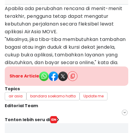
Apabila ada perubahan rencana di menit-menit
terakhir, pengguna tetap dapat mengatur
kebutuhan perjalanan secara fleksibel lewat
aplikasi AirAsia MOVE.
"Misalnya, jika tiba-tiba membutuhkan tambahan
bagasi atau ingin duduk di kursi dekat jendela,
cukup buka aplikasi, tambahkan layanan yang
dibutuhkan, dan bayar secara online," kata dia.
Share Article
Topics
air asia
bandara soekarno hatta
Update me
Editorial Team
Editor
Tonton lebih seru di
Muhamad Iqbal