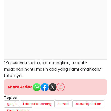
“Kasusnya masih dikembangkan, mudah-
mudahan nanti masih ada yang kami amankan,”
tuturnya.
Share Article
Topics
ganja
kabupaten serang
Sumsel
kasus kejahatan
kasus kriminal