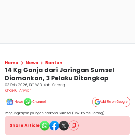
Home
News
Banten
14 Kg Ganja dari Jaringan Sumsel
Diamankan, 3 Pelaku Ditangkap
03 Feb 2026, 13:11 WIB
Kab. Serang
Khaerul Anwar
News
Channel
Add Us on Google
Pengungkapan jaringan narkoba Sumsel (Dok. Polres Serang)
Share Article