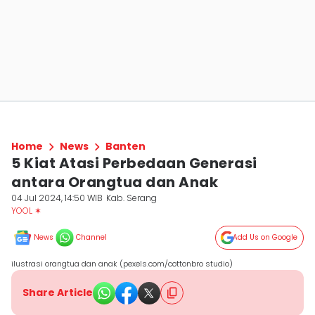
Home
News
Banten
5 Kiat Atasi Perbedaan Generasi
antara Orangtua dan Anak
04 Jul 2024, 14:50 WIB
Kab. Serang
YOOL ✶
News
Channel
Add Us on Google
ilustrasi orangtua dan anak (pexels.com/cottonbro studio)
Share Article