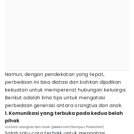
Namun, dengan pendekatan yang tepat,
perbedaan ini bisa diatasi dan bahkan dijadikan
kekuatan untuk mempererat hubungan keluarga.
Berikut adalah lima tips untuk mengatasi
perbedaan generasi antara orangtua dan anak.
1. Komunikasi yang terbuka pada kedua belah
pihak
ilustrasi orangtua dan anak (pexels.com/Kampus Production)
Salah satu cara terbaik untuk mengatasi