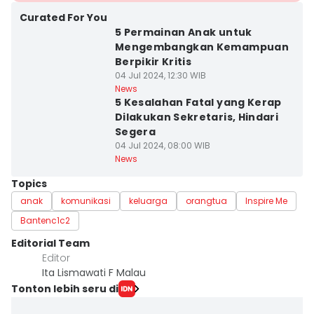
Curated For You
5 Permainan Anak untuk
Mengembangkan Kemampuan
Berpikir Kritis
04 Jul 2024, 12:30 WIB
News
5 Kesalahan Fatal yang Kerap
Dilakukan Sekretaris, Hindari
Segera
04 Jul 2024, 08:00 WIB
News
Topics
anak
komunikasi
keluarga
orangtua
Inspire Me
Bantenc1c2
Editorial Team
Editor
Ita Lismawati F Malau
Tonton lebih seru di