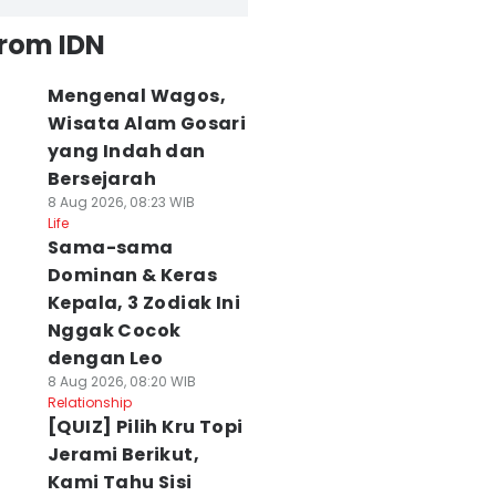
from IDN
Mengenal Wagos,
Wisata Alam Gosari
yang Indah dan
Bersejarah
8 Aug 2026, 08:23 WIB
Life
Sama-sama
Dominan & Keras
Kepala, 3 Zodiak Ini
Nggak Cocok
dengan Leo
8 Aug 2026, 08:20 WIB
Relationship
[QUIZ] Pilih Kru Topi
Jerami Berikut,
Kami Tahu Sisi