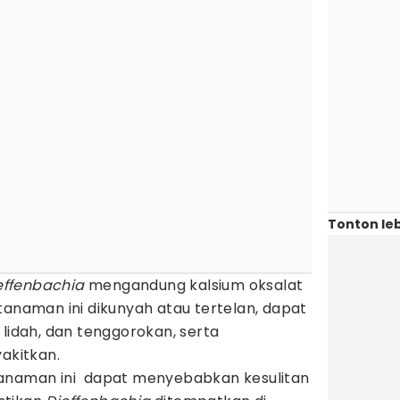
Tonton leb
effenbachia
mengandung kalsium oksalat
tanaman ini dikunyah atau tertelan, dapat
 lidah, dan tenggorokan, serta
kitkan.
tanaman ini dapat menyebabkan kesulitan