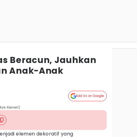
as Beracun, Jauhkan
an Anak-Anak
Add Us on Google
ik Kleinert)
menjadi elemen dekoratif yang