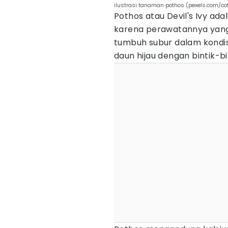
ilustrasi tanaman pothos (pexels.com/cot
Pothos atau Devil's Ivy ad
karena perawatannya ya
tumbuh subur dalam kondis
daun hijau dengan bintik-bi