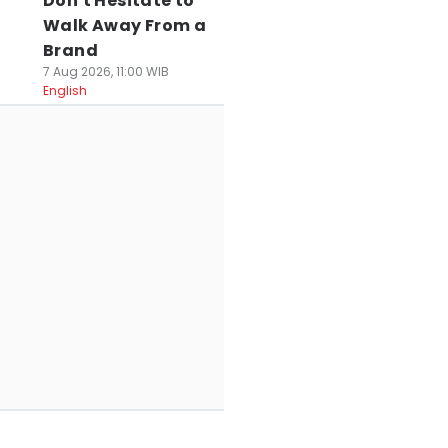
Don't Hesitate to
Walk Away From a
Brand
7 Aug 2026, 11:00 WIB
English