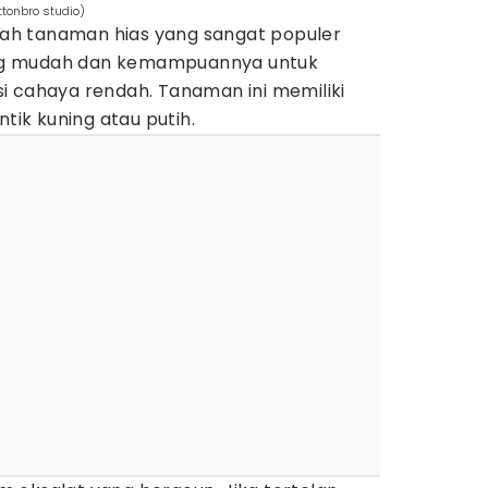
tonbro studio)
alah tanaman hias yang sangat populer
ng mudah dan kemampuannya untuk
i cahaya rendah. Tanaman ini memiliki
ntik kuning atau putih.