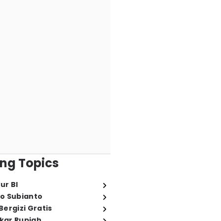
ng Topics
ur BI
o Subianto
ergizi Gratis
ukar Rupiah