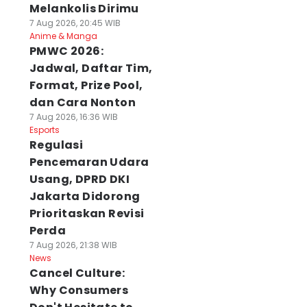
Melankolis Dirimu
7 Aug 2026, 20:45 WIB
Anime & Manga
PMWC 2026:
Jadwal, Daftar Tim,
Format, Prize Pool,
dan Cara Nonton
7 Aug 2026, 16:36 WIB
Esports
Regulasi
Pencemaran Udara
Usang, DPRD DKI
Jakarta Didorong
Prioritaskan Revisi
Perda
7 Aug 2026, 21:38 WIB
News
Cancel Culture:
Why Consumers