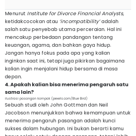
Menurut
Institute for Divorce Financial Analysts,
ketidakcocokan atau
‘incompatibility’
adalah
salah satu penyebab utama perceraian. Hal ini
mencakup perbedaan pandangan tentang
keuangan, agama, dan bahkan gaya hidup.
Jangan hanya fokus pada apa yang kalian
inginkan saat ini, tetapi juga pikirkan bagaimana
kalian ingin menjalani hidup bersama di masa
depan.
4. Apakah kalian bisa menerima pengaruh satu
sama lain?
ilustrasi pasangan kompak (pexels.com/Blue Bird)
Sebuah studi oleh John Gottman dan Neil
Jacobson menunjukkan bahwa kemampuan untuk
menerima pengaruh pasangan adalah kunci
sukses dalam hubungan. Ini bukan berarti kamu