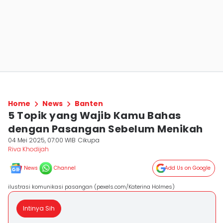
Home
News
Banten
5 Topik yang Wajib Kamu Bahas
dengan Pasangan Sebelum Menikah
04 Mei 2025, 07:00 WIB
Cikupa
Riva Khodijah
News
Channel
Add Us on Google
ilustrasi komunikasi pasangan (pexels.com/Katerina Holmes)
Intinya Sih