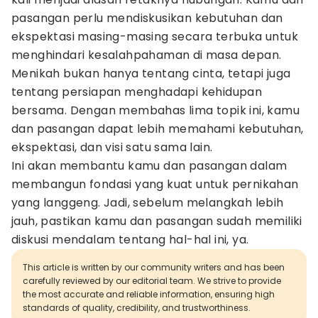
pasangan perlu mendiskusikan kebutuhan dan
ekspektasi masing-masing secara terbuka untuk
menghindari kesalahpahaman di masa depan.
Menikah bukan hanya tentang cinta, tetapi juga
tentang persiapan menghadapi kehidupan
bersama. Dengan membahas lima topik ini, kamu
dan pasangan dapat lebih memahami kebutuhan,
ekspektasi, dan visi satu sama lain.
Ini akan membantu kamu dan pasangan dalam
membangun fondasi yang kuat untuk pernikahan
yang langgeng. Jadi, sebelum melangkah lebih
jauh, pastikan kamu dan pasangan sudah memiliki
diskusi mendalam tentang hal-hal ini, ya.
This article is written by our community writers and has been
carefully reviewed by our editorial team. We strive to provide
the most accurate and reliable information, ensuring high
standards of quality, credibility, and trustworthiness.