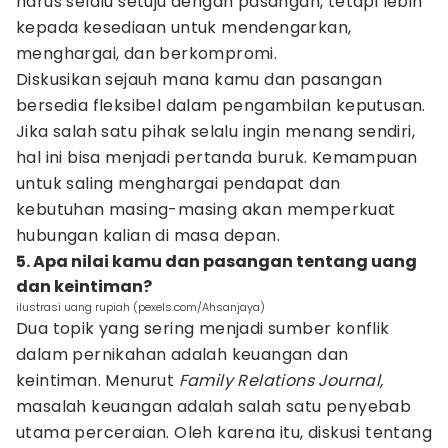
harus selalu setuju dengan pasangan, tetapi lebih
kepada kesediaan untuk mendengarkan,
menghargai, dan berkompromi.
Diskusikan sejauh mana kamu dan pasangan
bersedia fleksibel dalam pengambilan keputusan.
Jika salah satu pihak selalu ingin menang sendiri,
hal ini bisa menjadi pertanda buruk. Kemampuan
untuk saling menghargai pendapat dan
kebutuhan masing-masing akan memperkuat
hubungan kalian di masa depan.
5. Apa nilai kamu dan pasangan tentang uang
dan keintiman?
ilustrasi uang rupiah (pexels.com/Ahsanjaya)
Dua topik yang sering menjadi sumber konflik
dalam pernikahan adalah keuangan dan
keintiman. Menurut
Family Relations Journal,
masalah keuangan adalah salah satu penyebab
utama perceraian. Oleh karena itu, diskusi tentang