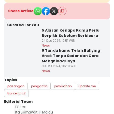
Share Article
Curated For You
5 Alasan Kenapa Kamu Perlu
Berpikir Sebelum Berbicara
24 Des 2024, 12:51 WIB
News
5 Tanda kamu Telah Bullying
Anak Tanpa Sadar dan Cara
Menghindarinya
09 Des 2024, 06:01 WIB
News
Topics
pasangan
pengantin
pernikahan
Update me
Bantenc1c2
Editorial Team
Editor
Ita Lismawati F Malau