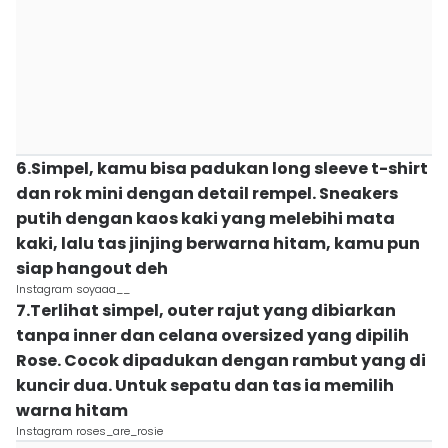
6.Simpel, kamu bisa padukan long sleeve t-shirt
dan rok mini dengan detail rempel. Sneakers
putih dengan kaos kaki yang melebihi mata
kaki, lalu tas jinjing berwarna hitam, kamu pun
siap hangout deh
Instagram soyaaa__
7.Terlihat simpel, outer rajut yang dibiarkan
tanpa inner dan celana oversized yang dipilih
Rose. Cocok dipadukan dengan rambut yang di
kuncir dua. Untuk sepatu dan tas ia memilih
warna hitam
Instagram roses_are_rosie