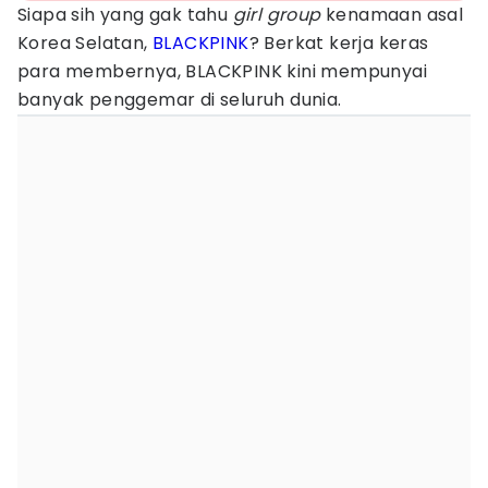
Siapa sih yang gak tahu
girl group
kenamaan asal
Korea Selatan,
BLACKPINK
? Berkat kerja keras
para membernya, BLACKPINK kini mempunyai
banyak penggemar di seluruh dunia.