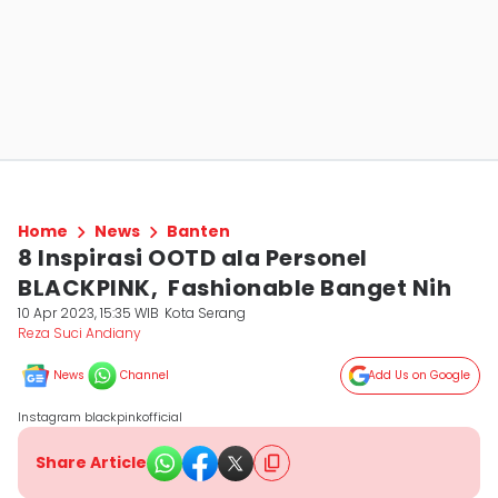
Home
News
Banten
8 Inspirasi OOTD ala Personel
BLACKPINK, Fashionable Banget Nih
10 Apr 2023, 15:35 WIB
Kota Serang
Reza Suci Andiany
News
Channel
Add Us on Google
Instagram blackpinkofficial
Share Article