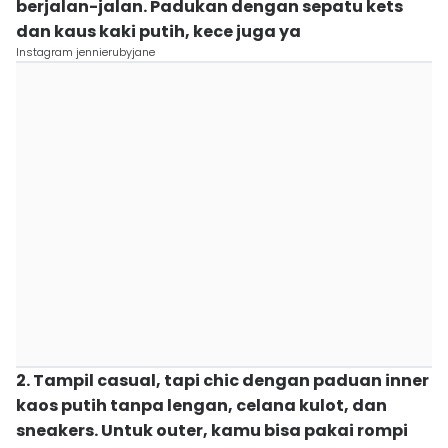
berjalan-jalan. Padukan dengan sepatu kets
dan kaus kaki putih, kece juga ya
Instagram jennierubyjane
2. Tampil casual, tapi chic dengan paduan inner
kaos putih tanpa lengan, celana kulot, dan
sneakers. Untuk outer, kamu bisa pakai rompi