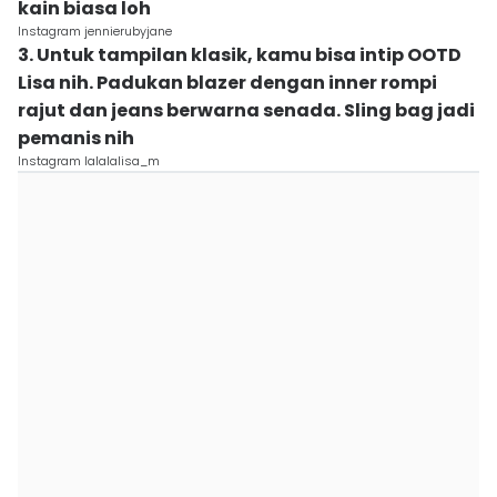
kain biasa loh
Instagram jennierubyjane
3. Untuk tampilan klasik, kamu bisa intip OOTD
Lisa nih. Padukan blazer dengan inner rompi
rajut dan jeans berwarna senada. Sling bag jadi
pemanis nih
Instagram lalalalisa_m