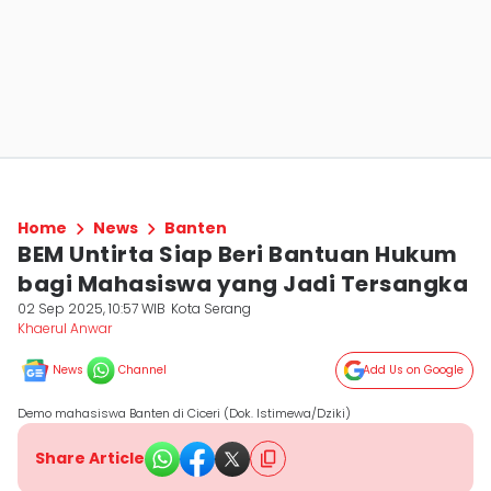
Home
News
Banten
BEM Untirta Siap Beri Bantuan Hukum
bagi Mahasiswa yang Jadi Tersangka
02 Sep 2025, 10:57 WIB
Kota Serang
Khaerul Anwar
News
Channel
Add Us on Google
Demo mahasiswa Banten di Ciceri (Dok. Istimewa/Dziki)
Share Article