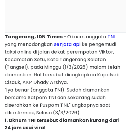
Tangerang, IDN Times -
Oknum anggota
TNI
yang menodongkan
senjata api
ke pengemudi
taksi online di jalan dekat perempatan Viktor,
Kecamatan Setu, Kota Tangerang Selatan
(Tangsel), pada Minggu (1/3/2026) malam telah
diamankan. Hal tersebut diungkapkan Kapolsek
Cisauk, AKP Dhady Arshya.
"Iya benar (anggota TNI). Sudah diamankan
bersama Satpom TNI dan sekarang sudah
diserahkan ke Puspom TNI," ungkapnya saat
dikonfirmasi, Selasa (3/3/2026).
1. Oknum TNI tersebut diamankan kurang dari
24 jam usai viral