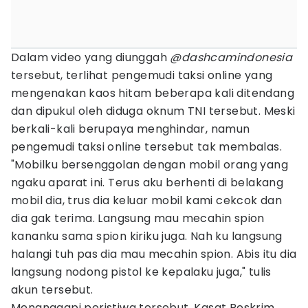
Dalam video yang diunggah
@dashcamindonesia
tersebut, terlihat pengemudi taksi online yang
mengenakan kaos hitam beberapa kali ditendang
dan dipukul oleh diduga oknum TNI tersebut. Meski
berkali-kali berupaya menghindar, namun
pengemudi taksi online tersebut tak membalas.
"Mobilku bersenggolan dengan mobil orang yang
ngaku aparat ini. Terus aku berhenti di belakang
mobil dia, trus dia keluar mobil kami cekcok dan
dia gak terima. Langsung mau mecahin spion
kananku sama spion kiriku juga. Nah ku langsung
halangi tuh pas dia mau mecahin spion. Abis itu dia
langsung nodong pistol ke kepalaku juga," tulis
akun tersebut.
Menanggapi peristiwa tersebut, Kasat Reskrim