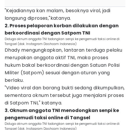
"Kejadiannya kan malam, besoknya viral, jadi
langsung diproses,"katanya.
2. Proses pelaporan korban dilakukan dengan
berkoordinasi dengan Satpom TNI
Diduga oknum anggota TNI todongkan senpi ke pengemudi taksi online di
Tangsel (dok. Instagram Dashcam Indonesia)
Dhady mengungkapkan, lantaran terduga pelaku
merupakan anggota aktif TNI, maka proses
hukum bakal berkoordinasi dengan Satuan Polisi
Militer (Satpom) sesuai dengan aturan yang
berlaku.
"Video viral dan barang bukti sedang dikumpulkan,
sementara oknum tersebut juga menjalani proses
di Satpom TNI," katanya.
3. Oknum anggota TNI menodongkan senpi ke
pengemudi taksi online di Tangsel
Diduga oknum anggota TNI todongkan senpi ke pengemudi taksi online di
Tangsel (dok. Instagram Dashcam Indonesia)