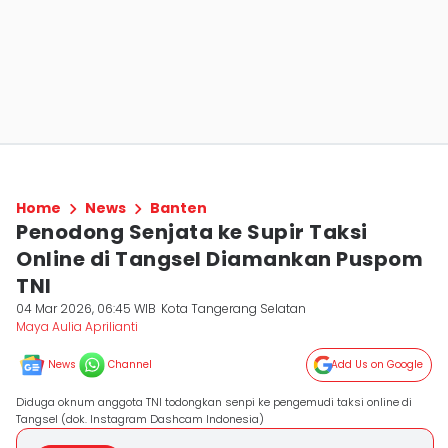
Home
News
Banten
Penodong Senjata ke Supir Taksi
Online di Tangsel Diamankan Puspom
TNI
04 Mar 2026, 06:45 WIB
Kota Tangerang Selatan
Maya Aulia Aprilianti
News
Channel
Add Us on Google
Diduga oknum anggota TNI todongkan senpi ke pengemudi taksi online di
Tangsel (dok. Instagram Dashcam Indonesia)