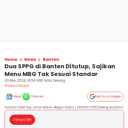
Home
News
Banten
Dua SPPG di Banten Ditutup, Sajikan
Menu MBG Tak Sesuai Standar
03 Mar 2026, 16:54 WIB
Kota Serang
Khaerul Anwar
News
Channel
Add Us on Google
Ilustrasi food tray untuk Makan Bergizi Gratis ( ANTARA FOTO/Adeng Bustomi)
Intinya Sih