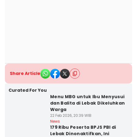
Share Article
Curated For You
Menu MBG untuk Ibu Menyusui
dan Balita di Lebak Dikeluhkan
Warga
22 Feb 2026, 20:39 WIB
News
179 Ribu Peserta BPJS PBI di
Lebak Dinonaktifkan, Ini