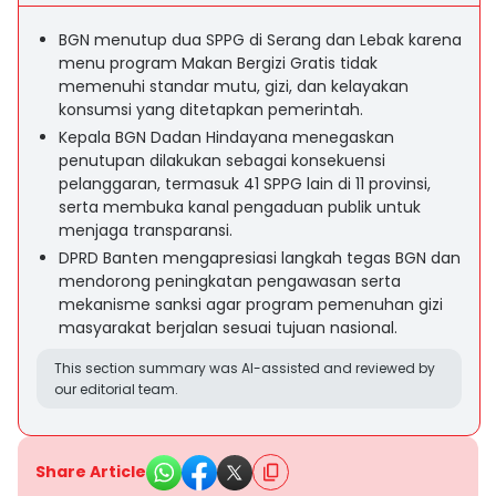
BGN menutup dua SPPG di Serang dan Lebak karena
menu program Makan Bergizi Gratis tidak
memenuhi standar mutu, gizi, dan kelayakan
konsumsi yang ditetapkan pemerintah.
Kepala BGN Dadan Hindayana menegaskan
penutupan dilakukan sebagai konsekuensi
pelanggaran, termasuk 41 SPPG lain di 11 provinsi,
serta membuka kanal pengaduan publik untuk
menjaga transparansi.
DPRD Banten mengapresiasi langkah tegas BGN dan
mendorong peningkatan pengawasan serta
mekanisme sanksi agar program pemenuhan gizi
masyarakat berjalan sesuai tujuan nasional.
This section summary was AI-assisted and reviewed by
our editorial team.
Share Article