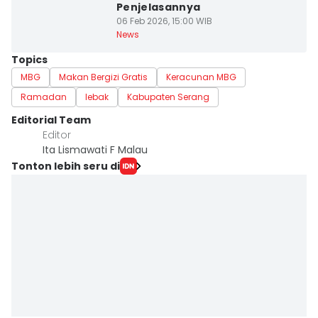
Penjelasannya
06 Feb 2026, 15:00 WIB
News
Topics
MBG
Makan Bergizi Gratis
Keracunan MBG
Ramadan
lebak
Kabupaten Serang
Editorial Team
Editor
Ita Lismawati F Malau
Tonton lebih seru di