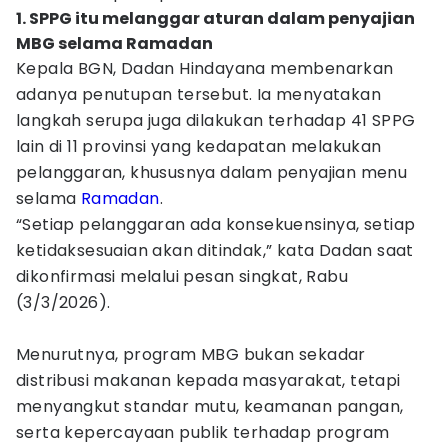
1. SPPG itu melanggar aturan dalam penyajian
MBG selama Ramadan
Kepala BGN, Dadan Hindayana membenarkan
adanya penutupan tersebut. Ia menyatakan
langkah serupa juga dilakukan terhadap 41 SPPG
lain di 11 provinsi yang kedapatan melakukan
pelanggaran, khususnya dalam penyajian menu
selama
Ramadan
.
“Setiap pelanggaran ada konsekuensinya, setiap
ketidaksesuaian akan ditindak,” kata Dadan saat
dikonfirmasi melalui pesan singkat, Rabu
(3/3/2026).
Menurutnya, program MBG bukan sekadar
distribusi makanan kepada masyarakat, tetapi
menyangkut standar mutu, keamanan pangan,
serta kepercayaan publik terhadap program