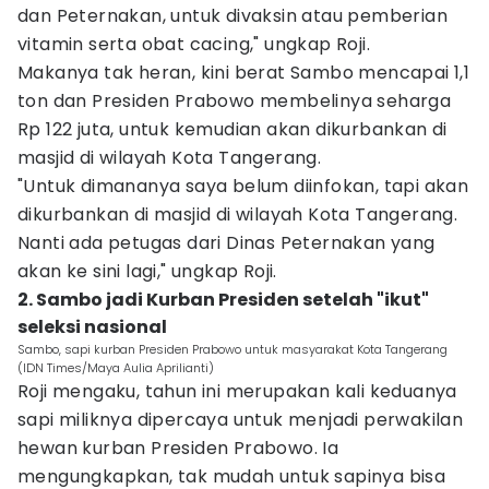
dan Peternakan, untuk divaksin atau pemberian
vitamin serta obat cacing," ungkap Roji.
Makanya tak heran, kini berat Sambo mencapai 1,1
ton dan Presiden Prabowo membelinya seharga
Rp 122 juta, untuk kemudian akan dikurbankan di
masjid di wilayah Kota Tangerang.
"Untuk dimananya saya belum diinfokan, tapi akan
dikurbankan di masjid di wilayah Kota Tangerang.
Nanti ada petugas dari Dinas Peternakan yang
akan ke sini lagi," ungkap Roji.
2. Sambo jadi Kurban Presiden setelah "ikut"
seleksi nasional
Sambo, sapi kurban Presiden Prabowo untuk masyarakat Kota Tangerang
(IDN Times/Maya Aulia Aprilianti)
Roji mengaku, tahun ini merupakan kali keduanya
sapi miliknya dipercaya untuk menjadi perwakilan
hewan kurban Presiden Prabowo. Ia
mengungkapkan, tak mudah untuk sapinya bisa