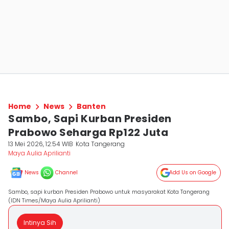
Home
News
Banten
Sambo, Sapi Kurban Presiden
Prabowo Seharga Rp122 Juta
13 Mei 2026, 12:54 WIB
Kota Tangerang
Maya Aulia Aprilianti
News
Channel
Add Us on Google
Sambo, sapi kurban Presiden Prabowo untuk masyarakat Kota Tangerang
(IDN Times/Maya Aulia Aprilianti)
Intinya Sih