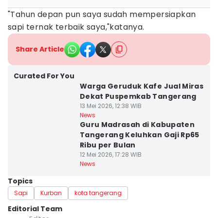
"Tahun depan pun saya sudah mempersiapkan
sapi ternak terbaik saya,"katanya.
Share Article
Curated For You
Warga Geruduk Kafe Jual Miras
Dekat Puspemkab Tangerang
13 Mei 2026, 12:38 WIB
News
Guru Madrasah di Kabupaten
Tangerang Keluhkan Gaji Rp65
Ribu per Bulan
12 Mei 2026, 17:28 WIB
News
Topics
Sapi
Kurban
kota tangerang
Editorial Team