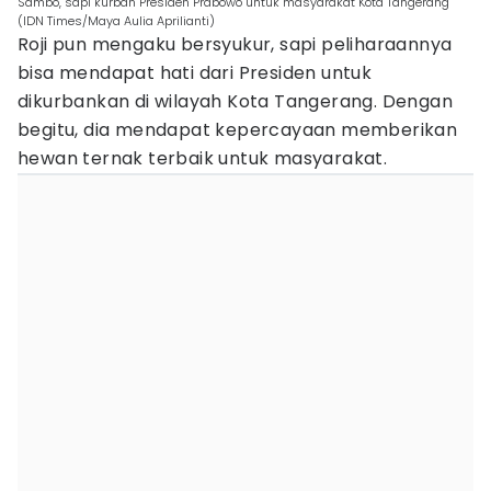
Sambo, sapi kurban Presiden Prabowo untuk masyarakat Kota Tangerang
(IDN Times/Maya Aulia Aprilianti)
Roji pun mengaku bersyukur, sapi peliharaannya
bisa mendapat hati dari Presiden untuk
dikurbankan di wilayah Kota Tangerang. Dengan
begitu, dia mendapat kepercayaan memberikan
hewan ternak terbaik untuk masyarakat.