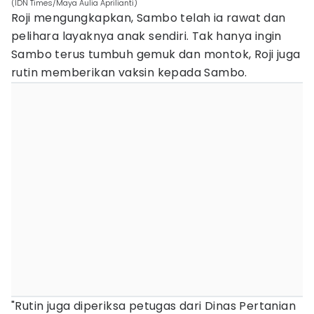
(IDN Times/Maya Aulia Aprilianti)
Roji mengungkapkan, Sambo telah ia rawat dan
pelihara layaknya anak sendiri. Tak hanya ingin
Sambo terus tumbuh gemuk dan montok, Roji juga
rutin memberikan vaksin kepada Sambo.
"Rutin juga diperiksa petugas dari Dinas Pertanian