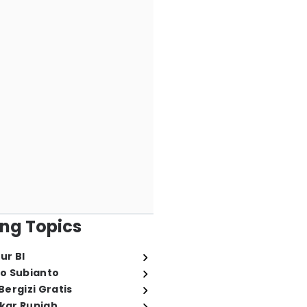
ng Topics
ur BI
o Subianto
ergizi Gratis
ukar Rupiah