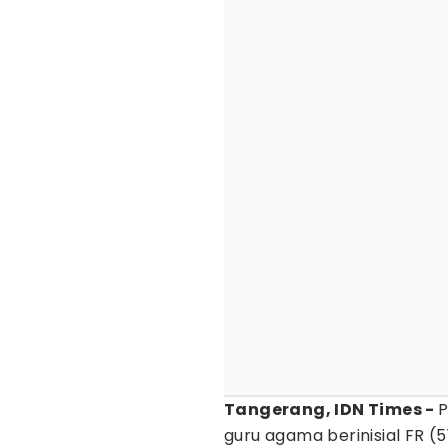
Tangerang, IDN Times -
P
guru agama berinisial FR (