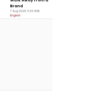
Walk Away From a
Brand
7 Aug 2026, 11:00 WIB
English