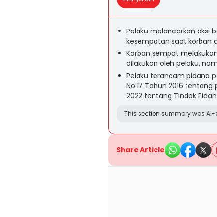
Pelaku melancarkan aksi 
kesempatan saat korban d
Korban sempat melakukan 
dilakukan oleh pelaku, nam
Pelaku terancam pidana pe
No.17 Tahun 2016 tentang 
2022 tentang Tindak Pidan
This section summary was AI-a
Share Article