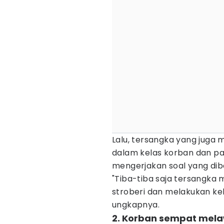
Lalu, tersangka yang juga
dalam kelas korban dan p
mengerjakan soal yang dib
"Tiba-tiba saja tersangk
stroberi dan melakukan ke
ungkapnya.
2. Korban sempat me