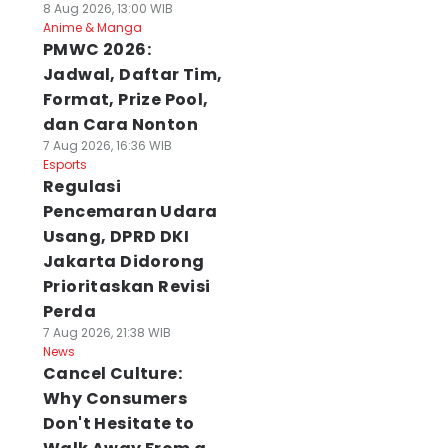
8 Aug 2026, 13:00 WIB
Anime & Manga
PMWC 2026:
Jadwal, Daftar Tim,
Format, Prize Pool,
dan Cara Nonton
7 Aug 2026, 16:36 WIB
Esports
Regulasi
Pencemaran Udara
Usang, DPRD DKI
Jakarta Didorong
Prioritaskan Revisi
Perda
7 Aug 2026, 21:38 WIB
News
Cancel Culture:
Why Consumers
Don't Hesitate to