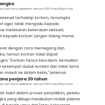
sangka
elaku dari kasus pelecehan seksual (IDN Times/Maya Aulia
seksual terhadap korban, tersangka
 agar tidak mengadu kepada
sai melakukan kekerasan seksual,
n kepada korban 'jangan bilang mama
lawan dengan cara memegang dan
a, namun korban tidak dapat
ngka. "Korban hanya bisa diam, kemudian
i ketempat duduk korban dan tidak lama
n masuk ke dalam kelas," jelasnya.
ana penjara 20 tahun
elaku dari kasus pelecehan seksual (IDN Times/Maya Aulia
at bukti dalam proses penyidikan, pelaku
gka yang diduga melakukan tindak pidana