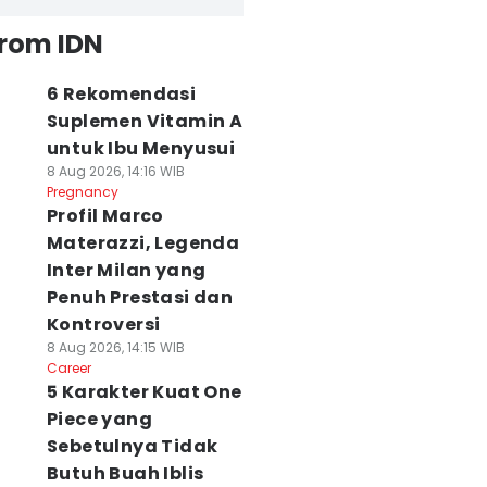
from IDN
6 Rekomendasi
Suplemen Vitamin A
untuk Ibu Menyusui
8 Aug 2026, 14:16 WIB
Pregnancy
Profil Marco
Materazzi, Legenda
Inter Milan yang
Penuh Prestasi dan
Kontroversi
8 Aug 2026, 14:15 WIB
Career
5 Karakter Kuat One
Piece yang
Sebetulnya Tidak
Butuh Buah Iblis