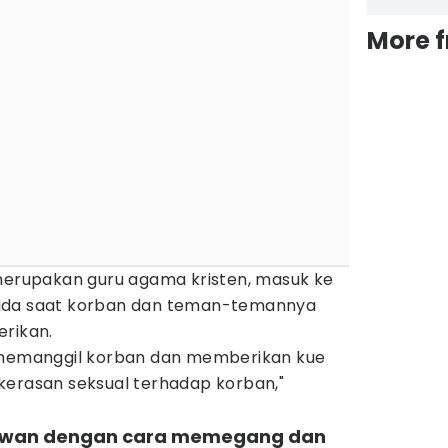
More 
 merupakan guru agama kristen, masuk ke
ada saat korban dan teman-temannya
erikan.
a memanggil korban dan memberikan kue
kerasan seksual terhadap korban,"
lawan dengan cara memegang dan