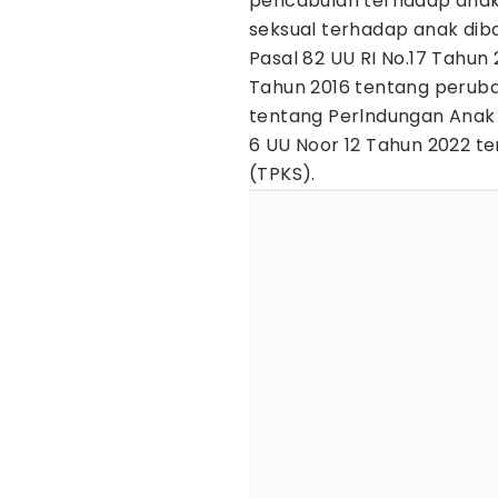
pencabulan terhadap anak
seksual terhadap anak di
Pasal 82 UU RI No.17 Tahun
Tahun 2016 tentang peruba
tentang Perlndungan Anak
6 UU Noor 12 Tahun 2022 t
(TPKS).