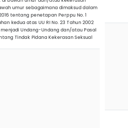
 di bawah umur dan/atau kekerasan
bawah umur sebagaimana dimaksud dalam
 2016 tentang penetapan Perppu No. 1
han kedua atas UU RI No. 23 Tahun 2002
 menjadi Undang-Undang dan/atau Pasal
entang Tindak Pidana Kekerasan Seksual