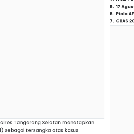
5
.
17 Agus
6
.
Piala A
7
.
GIIAS 2
olres Tangerang Selatan menetapkan
51) sebagai tersangka atas kasus