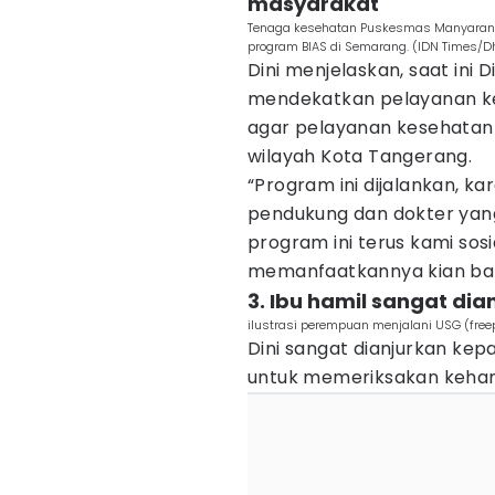
masyarakat
Tenaga kesehatan Puskesmas Manyaran 
program BIAS di Semarang. (IDN Times/
Dini menjelaskan, saat ini
mendekatkan pelayanan ke
agar pelayanan kesehatan b
wilayah Kota Tangerang.
“Program ini dijalankan, k
pendukung dan dokter yang
program ini terus kami sos
memanfaatkannya kian ban
3. Ibu hamil sangat dia
ilustrasi perempuan menjalani USG (free
Dini sangat dianjurkan kep
untuk memeriksakan keham