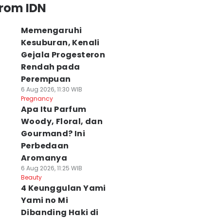
from IDN
Memengaruhi
Kesuburan, Kenali
Gejala Progesteron
Rendah pada
Perempuan
6 Aug 2026, 11:30 WIB
Pregnancy
Apa Itu Parfum
Woody, Floral, dan
Gourmand? Ini
Perbedaan
Aromanya
6 Aug 2026, 11:25 WIB
Beauty
4 Keunggulan Yami
Yami no Mi
Dibanding Haki di