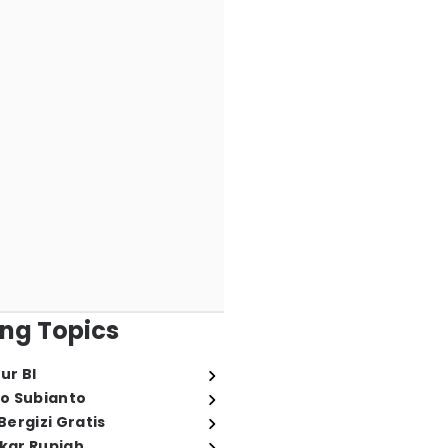
ng Topics
ur BI
o Subianto
ergizi Gratis
ukar Rupiah