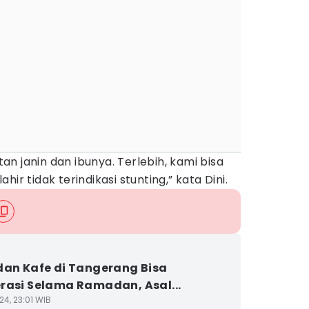
n janin dan ibunya. Terlebih, kami bisa
ir tidak terindikasi stunting,” kata Dini.
dan Kafe di Tangerang Bisa
rasi Selama Ramadan, Asal...
24, 23:01 WIB