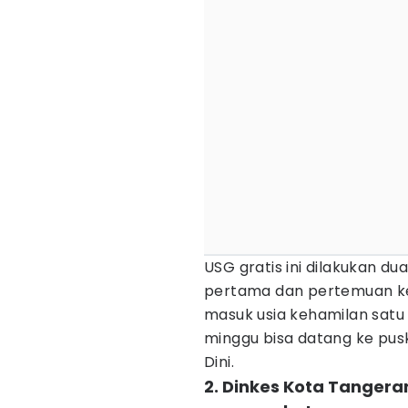
USG gratis ini dilakukan d
pertama dan pertemuan kel
masuk usia kehamilan satu
minggu bisa datang ke pus
Dini.
2. Dinkes Kota Tanger