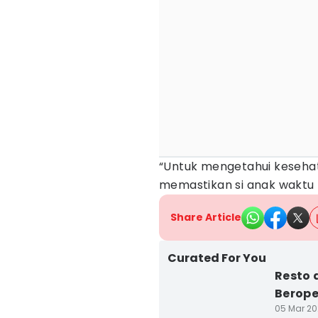
“Untuk mengetahui kesehata
memastikan si anak waktu lah
Share Article
Curated For You
Resto 
Berope
05 Mar 20