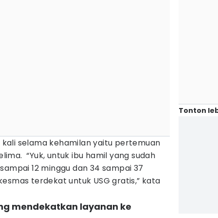
Tonton leb
ua kali selama kehamilan yaitu pertemuan
ima. “Yuk, untuk ibu hamil yang sudah
 sampai 12 minggu dan 34 sampai 37
kesmas terdekat untuk USG gratis,” kata
ang mendekatkan layanan ke