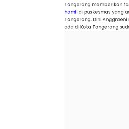
Tangerang memberikan fasi
hamil
di puskesmas yang ad
Tangerang, Dini Anggraeni
ada di Kota Tangerang suda