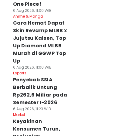
One Piece!
6 Aug 2026, 11:00 WIB
Anime & Manga
Cara Hemat Dapat
Skin Revamp MLBB x
Jujutsu Kaisen, Top
Up Diamond MLBB
Murah di GGWP Top
Up
6 Aug 2026, 11:00 WIB
Esports
Penyebab SSIA
Berbalik Untung
Rp262,6 Miliar pada
Semester I-2026
6 Aug 2026, 11:23 WIB
Market
Keyakinan
Konsumen Turun,