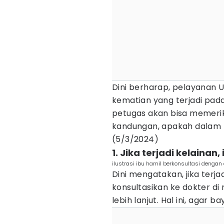
Dini berharap, pelayanan 
kematian yang terjadi pada
petugas akan bisa memer
kandungan, apakah dalam ko
(5/3/2024)
1. Jika terjadi kelainan
ilustrasi ibu hamil berkonsultasi deng
Dini mengatakan, jika terja
konsultasikan ke dokter d
lebih lanjut. Hal ini, agar 