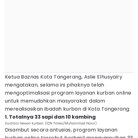
Ketua Baznas Kota Tangerang, Aslie Elhusyairy
mengatakan, selama ini pihaknya telah
mengoptimalisasi program layanan kurban online
untuk memudahkan masyarakat dalam
merealisasikan ibadah kurban di Kota Tangerang.
1. Totalnya 33 sapi dan 10 kambing
Ilustrasi hewan kurban. (IDN Times/Muhammad Nasir)
Disambut secara antusias, program layanan
kurban online tersebut berhasil mengumpulkan 33