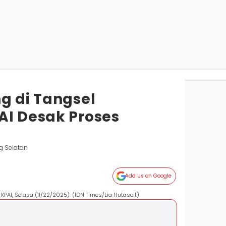
g di Tangsel
AI Desak Proses
g Selatan
Add Us on Google
KPAI, Selasa (11/22/2025). (IDN Times/Lia Hutasoit)