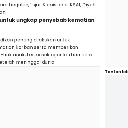
m berjalan,” ujar Komisioner KPAI, Diyah
an.
ng untuk ungkap penyebab kematian
dikan penting dilakukan untuk
atian korban serta memberikan
-hak anak, termasuk agar korban tidak
etelah meninggal dunia.
Tonton leb