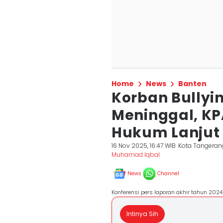
Home
News
Banten
Korban Bullyin
Meninggal, KP
Hukum Lanjut
16 Nov 2025, 16:47 WIB
Kota Tangeran
Muhamad Iqbal
News
Channel
Konferensi pers laporan akhir tahun 2024 
Intinya Sih