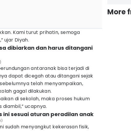
More 
kan. Kami turut prihatin, semoga
 ujar Diyah.
bisa dibiarkan dan harus ditangani
)
erundungan antaranak bisa terjadi di
ya dapat dicegah atau ditangani sejak
Ia sebelumnya telah menyampaikan,
kolah gagal dilakukan.
esaikan di sekolah, maka proses hukum
 diambil,” ucapnya.
us ini sesuai aturan peradilan anak
i)
ni sudah menyangkut kekerasan fisik,