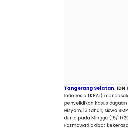
Tangerang Selatan
, IDN
Indonesia (KPAI) mendesak
penyelidikan kasus dugaa
Hisyam, 13 tahun, siswa SM
dunia pada Minggu (16/11/20
Fatmawati akibat kekerasan