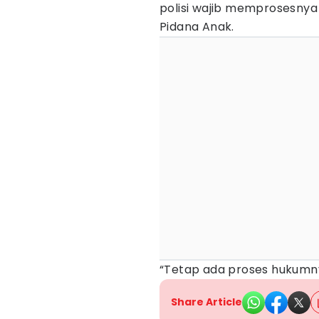
polisi wajib memprosesnya
Pidana Anak.
“Tetap ada proses hukumny
Share Article