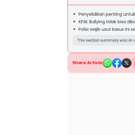
Penyelidikan penting unt
KPAI: Bullying tidak bisa di
Polisi wajib usut kasus ini
This section summary was AI-a
Share Article