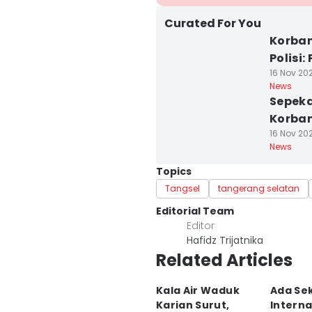
Curated For You
Korban
Polisi:
16 Nov 202
News
Sepeka
Korban
16 Nov 202
News
Topics
Tangsel
tangerang selatan
Editorial Team
Editor
Hafidz Trijatnika
Related Articles
Kala Air Waduk
Ada Se
Karian Surut,
Interna