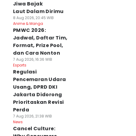
Jiwa Bajak
Laut Dalam Dirimu
8 Aug 2026, 20:45 WIB
Anime & Manga
PMWC 2026:
Jadwal, Daftar Tim,
Format, Prize Pool,
dan Cara Nonton
7 Aug 2026, 16:36 WIB
Esports
Regulasi
Pencemaran Udara
Usang, DPRD DKI
Jakarta Didorong
Prioritaskan Revisi
Perda
7 Aug 2026, 21:38 WIB
News
Cancel Culture: