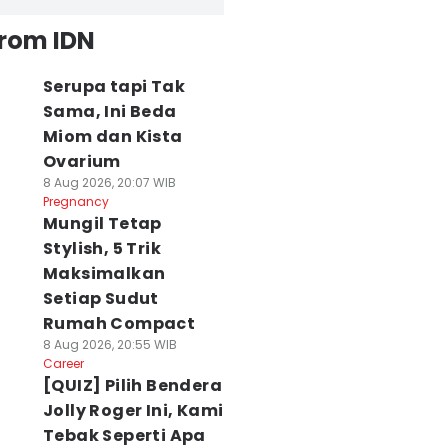
from IDN
Serupa tapi Tak
Sama, Ini Beda
Miom dan Kista
Ovarium
8 Aug 2026, 20:07 WIB
Pregnancy
Mungil Tetap
Stylish, 5 Trik
Maksimalkan
Setiap Sudut
Rumah Compact
8 Aug 2026, 20:55 WIB
Career
[QUIZ] Pilih Bendera
Jolly Roger Ini, Kami
Tebak Seperti Apa