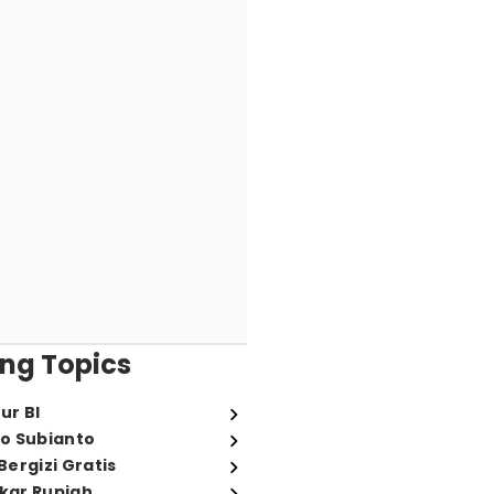
ng Topics
ur BI
o Subianto
ergizi Gratis
ukar Rupiah