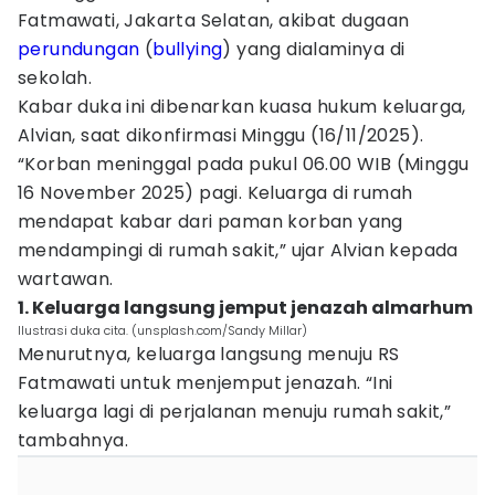
Fatmawati, Jakarta Selatan, akibat dugaan
perundungan
(
bullying
) yang dialaminya di
sekolah.
Kabar duka ini dibenarkan kuasa hukum keluarga,
Alvian, saat dikonfirmasi Minggu (16/11/2025).
“Korban meninggal pada pukul 06.00 WIB (Minggu
16 November 2025) pagi. Keluarga di rumah
mendapat kabar dari paman korban yang
mendampingi di rumah sakit,” ujar Alvian kepada
wartawan.
1. Keluarga langsung jemput jenazah almarhum
Ilustrasi duka cita. (unsplash.com/Sandy Millar)
Menurutnya, keluarga langsung menuju RS
Fatmawati untuk menjemput jenazah. “Ini
keluarga lagi di perjalanan menuju rumah sakit,”
tambahnya.