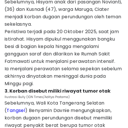
Sebelumnya, Hisyam anak dari pasangan Novianti,
(36) dan Kusnadi (47), warga Maruga, Ciater
menjadi korban dugaan perundungan oleh teman
sekelasnya.
Peristiwa terjadi pada 20 Oktober 2025, saat jam
istirahat. Hisyam dipukul menggunakan bangku
besi di bagian kepala hingga mengalami
gangguan saraf dan dilarikan ke Rumah Sakit
Fatmawati untuk menjalani perawatan intensif.
Ia menjalani perawatan selama sepekan sebelum
akhirnya dinyatakan meninggal dunia pada
Minggu pagi.
3. Korban disebut miliki riwayat tumor otak
Ilustrasi Bully (IDN Times/Aditya Pratama)
Sebelumnya, Wali Kota Tangerang Selatan
(
Tangsel
) Benyamin Davnie mengungkapkan,
korban dugaan perundungan disebut memiliki
riwayat penyakit berat berupa tumor otak