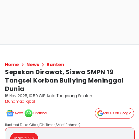
Home
News
Banten
Sepekan Dirawat, Siswa SMPN 19
Tangsel Korban Bullying Meninggal
Dunia
16 Nov 2025, 10:59 WIB
Kota Tangerang Selatan
Muhamad Iqbal
News
Channel
Add Us on Google
Ilustrasi Duka Cita (IDN Times/Arief Rahmat)
Intinya Sih