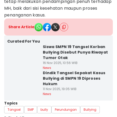
tetap melakukan pendampingan penuh terhadap
MH, baik dari sisi kesehatan maupun proses
penanganan kasus.
Share Article
Curated For You
Siswa SMPN 19 Tangsel Korban
Bullying Disebut Punya Riwayat
Tumor Otak
16 Nov 2025, 10:56 WIB
News
Dindik Tangsel Sepakat Kasus
Bullying di SMPN 19 Diproses
Hukum
11 Nov 2025, 19:05 WIB
News
Topics
Tangsel
SMP
bully
Perundungan
Bullying