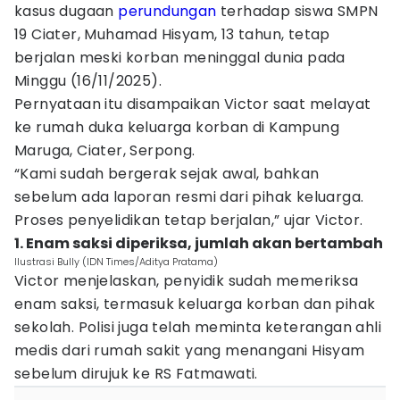
kasus dugaan
perundungan
terhadap siswa SMPN
19 Ciater, Muhamad Hisyam, 13 tahun, tetap
berjalan meski korban meninggal dunia pada
Minggu (16/11/2025).
Pernyataan itu disampaikan Victor saat melayat
ke rumah duka keluarga korban di Kampung
Maruga, Ciater, Serpong.
“Kami sudah bergerak sejak awal, bahkan
sebelum ada laporan resmi dari pihak keluarga.
Proses penyelidikan tetap berjalan,” ujar Victor.
1. Enam saksi diperiksa, jumlah akan bertambah
Ilustrasi Bully (IDN Times/Aditya Pratama)
Victor menjelaskan, penyidik sudah memeriksa
enam saksi, termasuk keluarga korban dan pihak
sekolah. Polisi juga telah meminta keterangan ahli
medis dari rumah sakit yang menangani Hisyam
sebelum dirujuk ke RS Fatmawati.