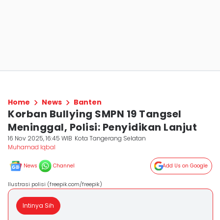
Home
News
Banten
Korban Bullying SMPN 19 Tangsel
Meninggal, Polisi: Penyidikan Lanjut
16 Nov 2025, 16:45 WIB
Kota Tangerang Selatan
Muhamad Iqbal
News
Channel
Add Us on Google
Ilustrasi polisi (freepik.com/freepik)
Intinya Sih