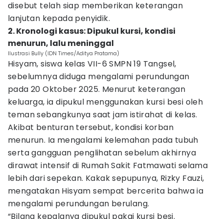
disebut telah siap memberikan keterangan
lanjutan kepada penyidik.
2. Kronologi kasus: Dipukul kursi, kondisi
menurun, lalu meninggal
Ilustrasi Bully (IDN Times/Aditya Pratama)
Hisyam, siswa kelas VII-6 SMPN 19 Tangsel,
sebelumnya diduga mengalami perundungan
pada 20 Oktober 2025. Menurut keterangan
keluarga, ia dipukul menggunakan kursi besi oleh
teman sebangkunya saat jam istirahat di kelas.
Akibat benturan tersebut, kondisi korban
menurun. Ia mengalami kelemahan pada tubuh
serta gangguan penglihatan sebelum akhirnya
dirawat intensif di Rumah Sakit Fatmawati selama
lebih dari sepekan. Kakak sepupunya, Rizky Fauzi,
mengatakan Hisyam sempat bercerita bahwa ia
mengalami perundungan berulang.
“Bilang kepalanya dipukul pakai kursi besi.