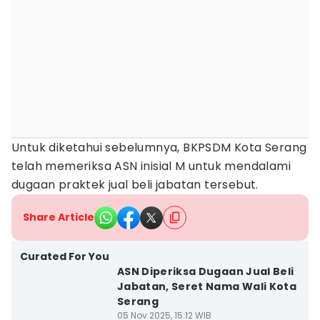
Untuk diketahui sebelumnya, BKPSDM Kota Serang
telah memeriksa ASN inisial M untuk mendalami
dugaan praktek jual beli jabatan tersebut.
Share Article
Curated For You
ASN Diperiksa Dugaan Jual Beli
Jabatan, Seret Nama Wali Kota
Serang
05 Nov 2025, 15:12 WIB