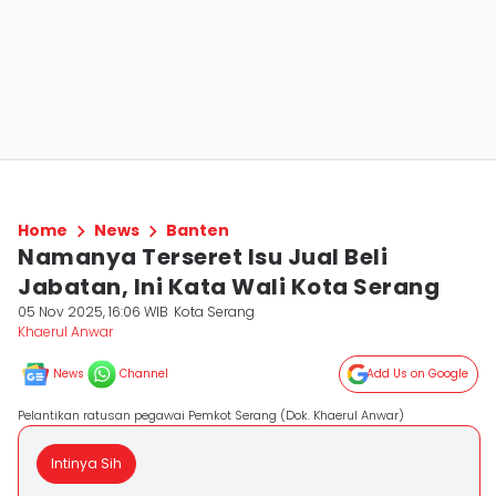
Home
News
Banten
Namanya Terseret Isu Jual Beli
Jabatan, Ini Kata Wali Kota Serang
05 Nov 2025, 16:06 WIB
Kota Serang
Khaerul Anwar
News
Channel
Add Us on Google
Pelantikan ratusan pegawai Pemkot Serang (Dok. Khaerul Anwar)
Intinya Sih