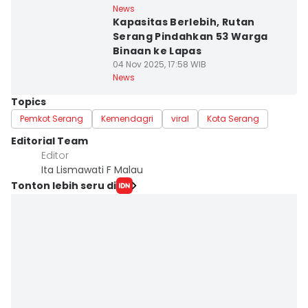
News
Kapasitas Berlebih, Rutan
Serang Pindahkan 53 Warga
Binaan ke Lapas
04 Nov 2025, 17:58 WIB
News
Topics
Pemkot Serang
Kemendagri
viral
Kota Serang
Editorial Team
Editor
Ita Lismawati F Malau
Tonton lebih seru di