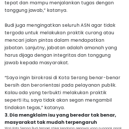
tepat dan mampu menjalankan tugas dengan
tanggung jawab,” katanya.
Budi juga mengingatkan seluruh ASN agar tidak
tergoda untuk melakukan praktik curang atau
mencari jalan pintas dalam mendapatkan
jabatan. Lanjutny, jabatan adalah amanah yang
harus dijaga dengan integritas dan tanggung
jawab kepada masyarakat.
“Saya ingin birokrasi di Kota Serang benar-benar
bersih dan berorientasi pada pelayanan publik.
Kalau ada yang terbukti melakukan praktik
seperti itu, saya tidak akan segan mengambil
tindakan tegas,” katanya.
3. Dia mengklaim isu yang beredar tak benar,
masyarakat tak mudah terpengaruh
Wali Kota Serang Budi tempel stiker kendaran pegawai yang nunggak pajak