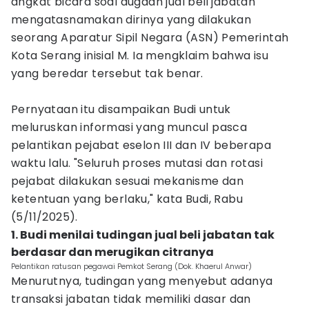
angkat bicara soal dugaan jual beli jabatan
mengatasnamakan dirinya yang dilakukan
seorang Aparatur Sipil Negara (ASN) Pemerintah
Kota Serang inisial M. Ia mengklaim bahwa isu
yang beredar tersebut tak benar.
Pernyataan itu disampaikan Budi untuk
meluruskan informasi yang muncul pasca
pelantikan pejabat eselon III dan IV beberapa
waktu lalu. "Seluruh proses mutasi dan rotasi
pejabat dilakukan sesuai mekanisme dan
ketentuan yang berlaku," kata Budi, Rabu
(5/11/2025).
1. Budi menilai tudingan jual beli jabatan tak
berdasar dan merugikan citranya
Pelantikan ratusan pegawai Pemkot Serang (Dok. Khaerul Anwar)
Menurutnya, tudingan yang menyebut adanya
transaksi jabatan tidak memiliki dasar dan