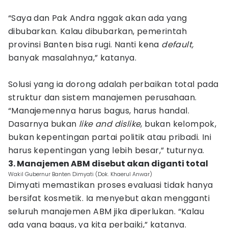
“Saya dan Pak Andra nggak akan ada yang
dibubarkan. Kalau dibubarkan, pemerintah
provinsi Banten bisa rugi. Nanti kena
default,
banyak masalahnya,” katanya.
Solusi yang ia dorong adalah perbaikan total pada
struktur dan sistem manajemen perusahaan.
“Manajemennya harus bagus, harus handal.
Dasarnya bukan
like and dislike
, bukan kelompok,
bukan kepentingan partai politik atau pribadi. Ini
harus kepentingan yang lebih besar,” tuturnya.
3. Manajemen ABM disebut akan diganti total
Wakil Gubernur Banten Dimyati (Dok. Khaerul Anwar)
Dimyati memastikan proses evaluasi tidak hanya
bersifat kosmetik. Ia menyebut akan mengganti
seluruh manajemen ABM jika diperlukan. “Kalau
ada yang bagus, ya kita perbaiki,” katanya.