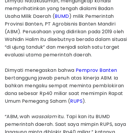
Dimyati Natakusumah, mengungkap kondisi
memprihatinkan yang tengah dialami Badan
Usaha Milik Daerah (
BUMD
) milik Pemerintah
Provinsi Banten, PT Agrobisnis Banten Mandiri
(ABM). Perusahaan yang didirikan pada 2019 oleh
Wahidin Halim itu disebutnya berada dalam situasi
“di ujung tanduk” dan menjadi salah satu target
evaluasi utama pemerintah daerah.
Dimyati menegaskan bahwa
Pemprov Banten
bertanggung jawab penuh atas kinerja ABM. Ia
bahkan mengaku sempat meminta pemblokiran
dana sebesar Rp40 miliar saat memimpin Rapat
Umum Pemegang Saham (
RUPS
).
“ABM, wah
wassalam
itu. Tapi kan itu BUMD
pemerintah daerah. Saat saya mimpin RUPS, saya
langsung minta diblokir Rp40 miliar,” katanya,