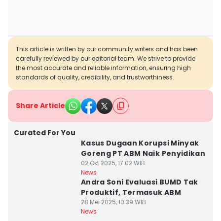
This article is written by our community writers and has been
carefully reviewed by our editorial team. We strive to provide
the most accurate and reliable information, ensuring high
standards of quality, credibility, and trustworthiness.
Share Article
Curated For You
Kasus Dugaan Korupsi Minyak
Goreng PT ABM Naik Penyidikan
02 Okt 2025, 17:02 WIB
News
Andra Soni Evaluasi BUMD Tak
Produktif, Termasuk ABM
28 Mei 2025, 10:39 WIB
News