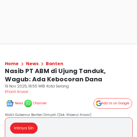
Home
News
Banten
Nasib PT ABM di Ujung Tanduk,
Wagub: Ada Kebocoran Dana
19 Nov 2025, 18:55 WIB
Kota Serang
Khairil Anwar
News
Channel
Add Us on Google
Wakil Gubernur Banten Dimyati (Dok. Khaerul Anwar)
Intinya Sih