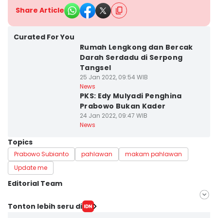
Share Article
Curated For You
Rumah Lengkong dan Bercak
Darah Serdadu di Serpong
Tangsel
25 Jan 2022, 09:54 WIB
News
PKS: Edy Mulyadi Penghina
Prabowo Bukan Kader
24 Jan 2022, 09:47 WIB
News
Topics
Prabowo Subianto
pahlawan
makam pahlawan
Update me
Editorial Team
Editor
Tonton lebih seru di
Muhammad Iqbal