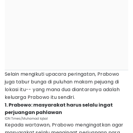
Selain mengikuti upacara peringatan, Prabowo
juga tabur bunga di puluhan makam pejuang di
lokasi itu-- yang mana dua diantaranya adalah
keluarga Prabowo itu sendiri.
1. Prabowo: masyarakat harus selalu ingat
perjuangan pahlawan
IDN Times/Muhamad Iqbal
Kepada wartawan, Prabowo mengingatkan agar
masyarakat selalu mengingat perjuangan para