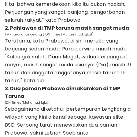
kita bahwa kemerdekaan kita itu bukan hadiah.
Perjuangan yang sangat panjang, pengorbanan
seluruh rakyat," kata Prabowo.
2. Pahlawan di TMP taruna masih sangat muda
TMP Taruna Tangerang (IDN Times/Muhammad Iqbal)
Terutama, kata Prabowo, di sini mereka yang
berjuang sedari muda. Para perwira masih muda.
"Kalau gak salah, Daan Mogot, walau berpangkat
mayor, masih sangat muda usianya. (Dia) masih 19
tahun dan anggota anggotanya masih taruna 16
tahun," kata dia.
3. Dua paman Prabowo dimakamkan di TMP
Taruna
IDN Times/Muhamad Iqbal
Sebagaimana diketahui, pertempuran Lengkong di
wilayah yang kini dikenal sebagai kawasan elite
BSD, Serpong turut menewaskan dua paman
Prabowo, yakni Letnan Soebianto