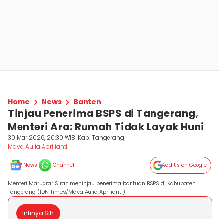
Home
News
Banten
Tinjau Penerima BSPS di Tangerang,
Menteri Ara: Rumah Tidak Layak Huni
30 Mar 2026, 20:30 WIB
Kab. Tangerang
Maya Aulia Aprilianti
News
Channel
Add Us on Google
Menteri Maruarar Sirait meninjau penerima bantuan BSPS di Kabupaten
Tangerang (IDN Times/Maya Aulia Aprilianti)
Intinya Sih