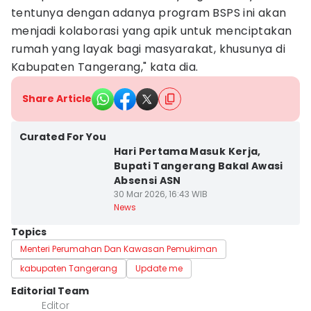
tentunya dengan adanya program BSPS ini akan
menjadi kolaborasi yang apik untuk menciptakan
rumah yang layak bagi masyarakat, khusunya di
Kabupaten Tangerang," kata dia.
Share Article
Curated For You
Hari Pertama Masuk Kerja,
Bupati Tangerang Bakal Awasi
Absensi ASN
30 Mar 2026, 16:43 WIB
News
Topics
Menteri Perumahan Dan Kawasan Pemukiman
kabupaten Tangerang
Update me
Editorial Team
Editor