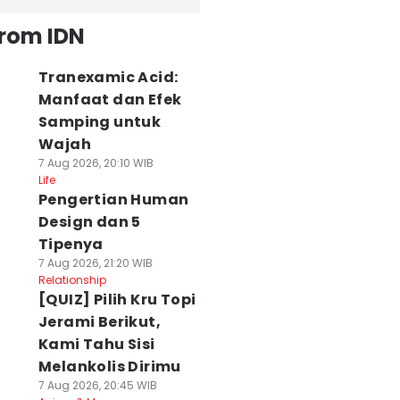
from IDN
Tranexamic Acid:
Manfaat dan Efek
Samping untuk
Wajah
7 Aug 2026, 20:10 WIB
Life
Pengertian Human
Design dan 5
Tipenya
7 Aug 2026, 21:20 WIB
Relationship
[QUIZ] Pilih Kru Topi
Jerami Berikut,
Kami Tahu Sisi
Melankolis Dirimu
7 Aug 2026, 20:45 WIB