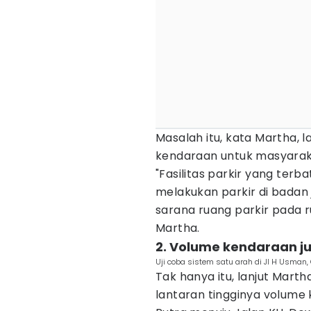
Masalah itu, kata Martha, l
kendaraan untuk masyarakat
"Fasilitas parkir yang ter
melakukan parkir di badan j
sarana ruang parkir pada r
Martha.
2. Volume kendaraan j
Uji coba sistem satu arah di Jl H Usman,
Tak hanya itu, lanjut Martha
lantaran tingginya volume 