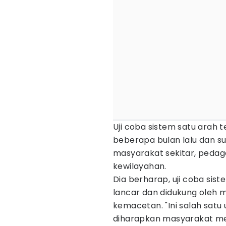
Uji coba sistem satu arah t
beberapa bulan lalu dan su
masyarakat sekitar, pedaga
kewilayahan.
Dia berharap, uji coba sis
lancar dan didukung oleh 
kemacetan. "Ini salah satu
diharapkan masyarakat m