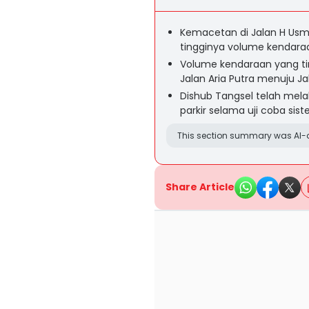
Kemacetan di Jalan H Usm
tingginya volume kendara
Volume kendaraan yang ti
Jalan Aria Putra menuju Ja
Dishub Tangsel telah mela
parkir selama uji coba sis
This section summary was AI-a
Share Article