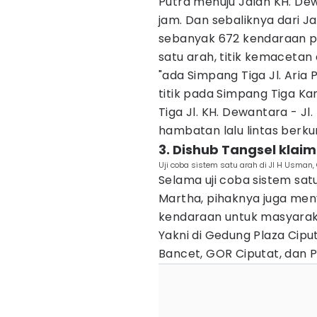
Putra menuju Jalan KH. De
jam. Dan sebaliknya dari J
sebanyak 672 kendaraan p
satu arah, titik kemacetan
"ada Simpang Tiga Jl. Aria 
titik pada Simpang Tiga Kan
Tiga Jl. KH. Dewantara - Jl. 
hambatan lalu lintas berk
3. Dishub Tangsel klaim
Uji coba sistem satu arah di Jl H Usman,
Selama uji coba sistem satu
Martha, pihaknya juga men
kendaraan untuk masyarakat
Yakni di Gedung Plaza Cipu
Bancet, GOR Ciputat, dan P