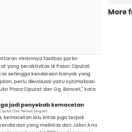
More 
antaran minimnya fasilitas parkir
 yang beraktivitas di Pasar Ciputat.
batas sehingga kendaraan banyak yang
alan, perlu dievaluasi yaitu optimalisasi
uko Plaza Ciputat dan Gg. Bancet," kata
uga jadi penyebab kemacetan
 Ciputat (Dok. Pemkot Tangsel)
, kemacetan lalu lintas juga terjadi
kendaraan yang melintas dari Jalan Aria