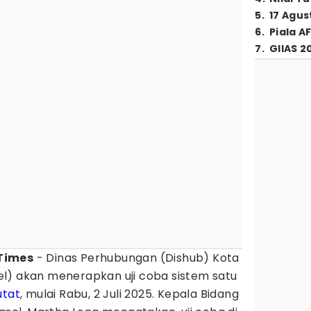
5
.
17 Agus
6
.
Piala A
7
.
GIIAS 2
Times
- Dinas Perhubungan (Dishub) Kota
l) akan menerapkan uji coba sistem satu
utat
, mulai Rabu, 2 Juli 2025. Kepala Bidang