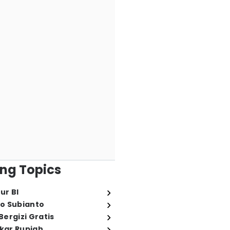
ng Topics
ur BI
o Subianto
ergizi Gratis
ukar Rupiah