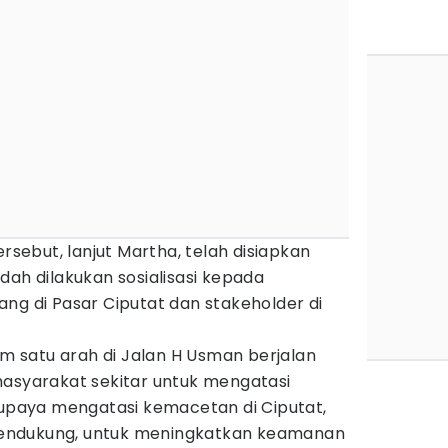
ersebut, lanjut Martha, telah disiapkan
dah dilakukan sosialisasi kepada
ng di Pasar Ciputat dan stakeholder di
tem satu arah di Jalan H Usman berjalan
masyarakat sekitar untuk mengatasi
 upaya mengatasi kemacetan di Ciputat,
endukung, untuk meningkatkan keamanan