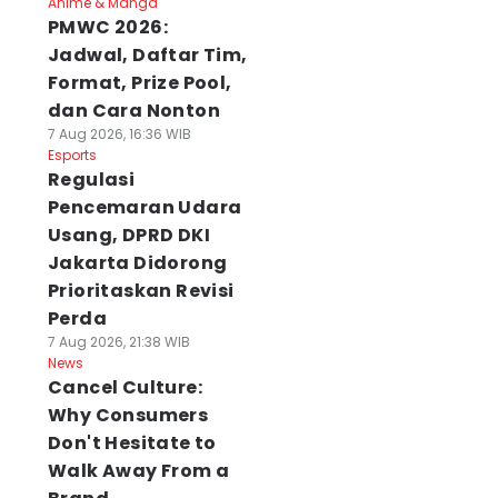
Anime & Manga
PMWC 2026:
Jadwal, Daftar Tim,
Format, Prize Pool,
dan Cara Nonton
7 Aug 2026, 16:36 WIB
Esports
Regulasi
Pencemaran Udara
Usang, DPRD DKI
Jakarta Didorong
Prioritaskan Revisi
Perda
7 Aug 2026, 21:38 WIB
News
Cancel Culture:
Why Consumers
Don't Hesitate to
Walk Away From a