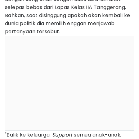
selepas bebas dari Lapas Kelas IIA Tanggerang.
Bahkan, saat disinggung apakah akan kembali ke
dunia politik dia memilih enggan menjawab
pertanyaan tersebut.
"Balik ke keluarga.
Support
semua anak-anak,