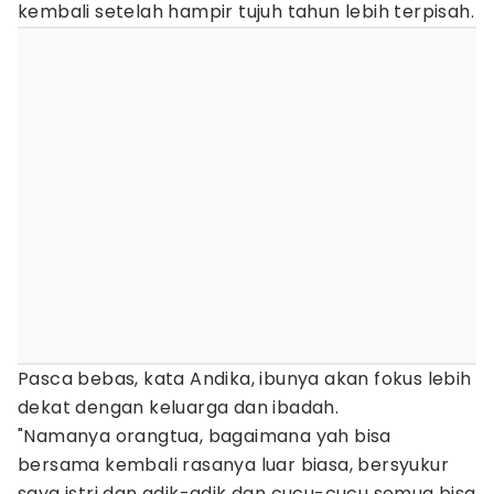
kembali setelah hampir tujuh tahun lebih terpisah.
Pasca bebas, kata Andika, ibunya akan fokus lebih
dekat dengan keluarga dan ibadah.
"Namanya orangtua, bagaimana yah bisa
bersama kembali rasanya luar biasa, bersyukur
saya istri dan adik-adik dan cucu-cucu semua bisa