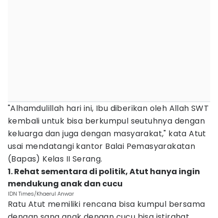
"Alhamdulillah hari ini, Ibu diberikan oleh Allah SWT
kembali untuk bisa berkumpul seutuhnya dengan
keluarga dan juga dengan masyarakat," kata Atut
usai mendatangi kantor Balai Pemasyarakatan
(Bapas) Kelas II Serang.
1. Rehat sementara di politik, Atut hanya ingin
mendukung anak dan cucu
IDN Times/Khaerul Anwar
Ratu Atut memiliki rencana bisa kumpul bersama
dengan sang anak dengan cucu bisa istirahat