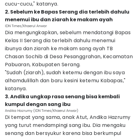
cucu-cucu," katanya.
2. Sebelum ke Bapas Serang dia terlebih dahulu
menemui ibu dan ziarah ke makam ayah
IDN Times/Khaerul Anwar
Dia mengungkapkan, sebelum mendatangi Bapas
Kelas II Serang dia terlebih dahulu menemui
ibunya dan ziarah ke makam sang ayah TB
Chasan Sochib di Desa Pesanggrahan, Kecamatan
Pabuaran, Kabupaten Serang.
"Sudah (ziarah), sudah ketemu dengan ibu saya
alhamdulillah dan baru kesini ketemu Kabapas,"
katanya.
3. Andika ungkap rasa senang bisa kembali
kumpul dengan sang ibu
Andika Hazrumy (IDN Times/Khaerul Anwar)
Di tempat yang sama, anak Atut, Andika Hazrumy
yang turut mendampingi sang ibu. Dia mengaku
senang dan bersyukur karena bisa berkumpul