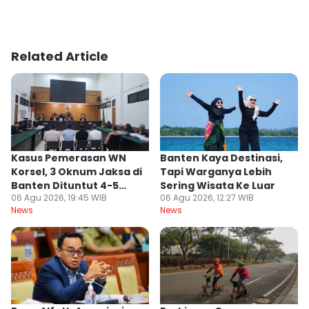
Related Article
Kasus Pemerasan WN
Banten Kaya Destinasi,
Korsel, 3 Oknum Jaksa di
Tapi Warganya Lebih
Banten Dituntut 4-5
Sering Wisata Ke Luar
06 Agu 2026, 19:45 WIB
06 Agu 2026, 12:27 WIB
Tahun
News
News