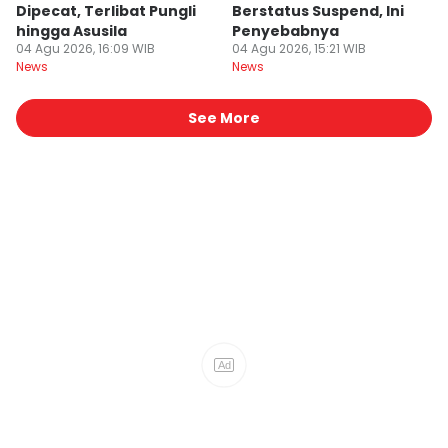
Dipecat, Terlibat Pungli
Berstatus Suspend, Ini
hingga Asusila
Penyebabnya
04 Agu 2026, 16:09 WIB
04 Agu 2026, 15:21 WIB
News
News
See More
Ad