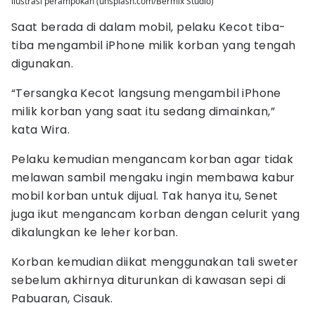
ilustrasi perampokan (unsplash.com/Bermix Studio)
Saat berada di dalam mobil, pelaku Kecot tiba-
tiba mengambil iPhone milik korban yang tengah
digunakan.
“Tersangka Kecot langsung mengambil iPhone
milik korban yang saat itu sedang dimainkan,”
kata Wira.
Pelaku kemudian mengancam korban agar tidak
melawan sambil mengaku ingin membawa kabur
mobil korban untuk dijual. Tak hanya itu, Senet
juga ikut mengancam korban dengan celurit yang
dikalungkan ke leher korban.
Korban kemudian diikat menggunakan tali sweter
sebelum akhirnya diturunkan di kawasan sepi di
Pabuaran, Cisauk.