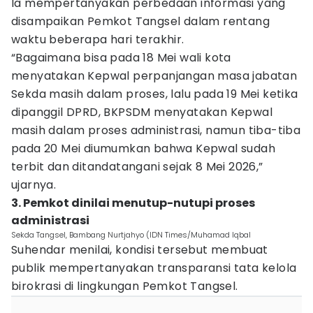
Ia mempertanyakan perbedaan informasi yang
disampaikan Pemkot Tangsel dalam rentang
waktu beberapa hari terakhir.
“Bagaimana bisa pada 18 Mei wali kota
menyatakan Kepwal perpanjangan masa jabatan
Sekda masih dalam proses, lalu pada 19 Mei ketika
dipanggil DPRD, BKPSDM menyatakan Kepwal
masih dalam proses administrasi, namun tiba-tiba
pada 20 Mei diumumkan bahwa Kepwal sudah
terbit dan ditandatangani sejak 8 Mei 2026,”
ujarnya.
3. Pemkot dinilai menutup-nutupi proses
administrasi
Sekda Tangsel, Bambang Nurtjahyo (IDN Times/Muhamad Iqbal
Suhendar menilai, kondisi tersebut membuat
publik mempertanyakan transparansi tata kelola
birokrasi di lingkungan Pemkot Tangsel.