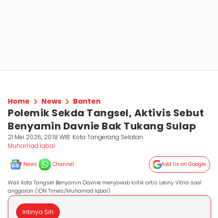
Home
News
Banten
Polemik Sekda Tangsel, Aktivis Sebut
Benyamin Davnie Bak Tukang Sulap
21 Mei 2026, 20:18 WIB
Kota Tangerang Selatan
Muhamad Iqbal
News
Channel
Add Us on Google
Wali Kota Tangsel Benyamin Davnie menjawab kritik artis Leony Vitria soal
anggaran (IDN Times/Muhamad Iqbal)
Intinya Sih