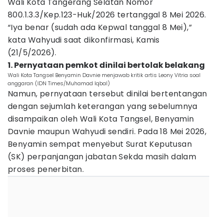
Wali Kota Tangerang Selatan Nomor
800.1.3.3/Kep.123-Huk/2026 tertanggal 8 Mei 2026.
“Iya benar (sudah ada Kepwal tanggal 8 Mei),”
kata Wahyudi saat dikonfirmasi, Kamis
(21/5/2026).
1. Pernyataan pemkot dinilai bertolak belakang
Wali Kota Tangsel Benyamin Davnie menjawab kritik artis Leony Vitria soal
anggaran (IDN Times/Muhamad Iqbal)
Namun, pernyataan tersebut dinilai bertentangan
dengan sejumlah keterangan yang sebelumnya
disampaikan oleh Wali Kota Tangsel, Benyamin
Davnie maupun Wahyudi sendiri. Pada 18 Mei 2026,
Benyamin sempat menyebut Surat Keputusan
(SK) perpanjangan jabatan Sekda masih dalam
proses penerbitan.