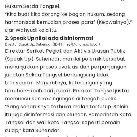
Hukum Setda Tangsel.
“Kita buat kita dorong ke bagian hukum, sedang
harmonisasi kemudian proses paraf (Kepwalnya),”
ujar Wahyudi kala itu.
2. Speak Up nilai ada disinformasi
Direktur Speak Up, Suhendar (IDN Times/Muhamad Iqbal)
Direktur Serikat Pegiat dan Aktivis Urusan Publik
(Speak Up), Suhendar, menilai polemik tersebut
menunjukkan proses evaluasi dan perpanjangan
jabatan Sekda Tangsel berlangsung tidak
transparan. Menurutnya, keterangan yang
berubah-ubah dari jajaran Pemkot Tangsel justru
memunculkan kebingungan di tengah publik.
“Yang seharusnya terbuka malah tertutup. Selain
itu juga disinformasi dan blunder, Pemerintah Kota
Tangsel dan wali kota Tangsel seperti pemain
sulap,” kata Suhendar.