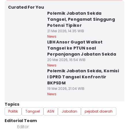
Curated For You
Polemik Jabatan Sekda
Tangsel, Pengamat Singgung
Potensi Tipikor
21 Mei 2026, 14:35 WIB
News
LBH Ansor Gugat Walkot
Tangsel ke PTUN soal
Perpanjangan Jabatan Sekda
20 Mei 2026, 16:54 WIB
News
Polemik Jabatan Sekda, Komisi
I DPRD Tangsel Konfrontir
BKPSDM
19 Mei 2026, 21:04 WIB
News
Topics
Politik
Tangsel
ASN
Jabatan
pejabat daerah
Editorial Team
Editor