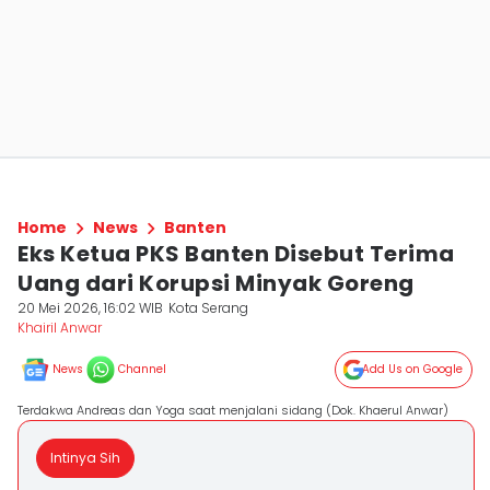
Home
News
Banten
Eks Ketua PKS Banten Disebut Terima
Uang dari Korupsi Minyak Goreng
20 Mei 2026, 16:02 WIB
Kota Serang
Khairil Anwar
News
Channel
Add Us on Google
Terdakwa Andreas dan Yoga saat menjalani sidang (Dok. Khaerul Anwar)
Intinya Sih