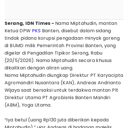
Serang, IDN Times -
Nama Miptahudin, mantan
Ketua DPW
PKS
Banten, disebut dalam sidang
tindak pidana korupsi pengadaan minyak goreng
di BUMD milik Pemerintah Provinsi Banten, yang
digelar di Pengadilan Tipikor Serang, Rabu
(20/5/2026). Nama Miptahudin secara khusus
dikaitkan dengan aliran uang.
Nama Miptahudin diungkap Direktur PT Karyacipta
Agromandiri Nusantara (KAN), Andreas Andrianto
Wijaya saat bersaksi untuk terdakwa mantan Plt
Direktur Utama PT Agrobisnis Banten Mandiri
(ABM), Yoga Utama.
“Iya betul (uang Rp130 juta diberikan kepada
Miptahudin),” ujar Andreas di hadapan majelis