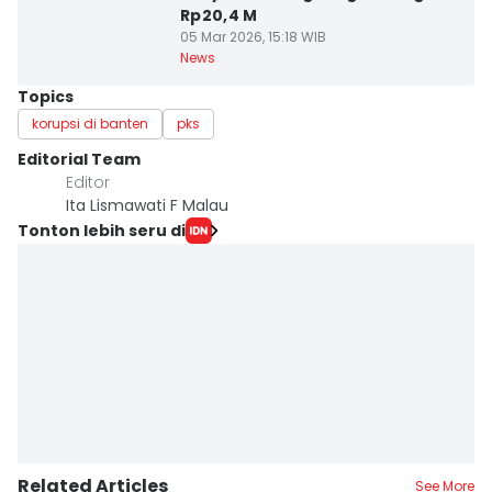
Rp20,4 M
05 Mar 2026, 15:18 WIB
News
Topics
korupsi di banten
pks
Editorial Team
Editor
Ita Lismawati F Malau
Tonton lebih seru di
Related Articles
See More