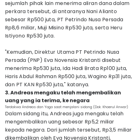
sejumlah pihak lain menerima aliran dana dalam
perkara tersebut, di antaranya Nani Alianto
sebesar Rp500 juta, PT Petrindo Nusa Persada
Rp8,6 miliar, Muji Misino Rp530 juta, serta Heru
Istiyono Rp530 juta.
"Kemudian, Direktur Utama PT Petrindo Nusa
Persada (PNP) Eva Novensia Kristanti disebut
menerima Rp530 juta, Ida Hadi Brata Rp100 juta,
Haris Abdul Rahman Rp500 juta, Wagino Rp31 juta,
dan PT KAN Rp530 juta," katanya.
3. Andreas mengaku telah mengembalikan
uang yang ia terima, ke negara
Terdakwa Andreas dan Yoga saat menjalani sidang (Dok. Khaerul Anwar)
Dalam sidang itu, Andreas juga mengaku telah
mengembalikan uang sebesar Rp5,2 miliar
kepada negara. Dari jumlah tersebut, Rp3,5 miliar
dikembalikan oleh Eva Novensia Kristanti,