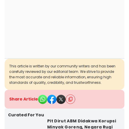
This article is written by our community writers and has been
carefully reviewed by our editorial team. We strive to provide
the most accurate and reliable information, ensuring high
standards of quality, credibility, and trustworthiness.
Share Article
Curated For You
Plt Dirut ABM Didakwa Korupsi
Minyak Goreng, Negara Rugi