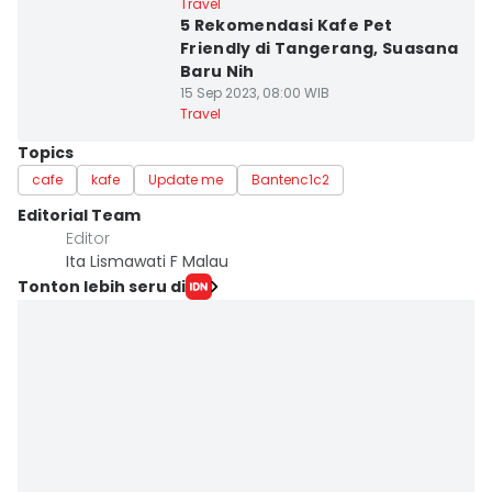
Travel
5 Rekomendasi Kafe Pet
Friendly di Tangerang, Suasana
Baru Nih
15 Sep 2023, 08:00 WIB
Travel
Topics
cafe
kafe
Update me
Bantenc1c2
Editorial Team
Editor
Ita Lismawati F Malau
Tonton lebih seru di