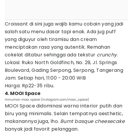
Croissant di sini juga wajib kamu cobain yang jadi
salah satu menu dasar tapi enak. Ada jug puff
yang diguyur oleh tiramisu dan cream
menciptakan rasa yang autentik. Remahan
cokelat ditabur sehingga ada tekstur
crunchy
.
Lokasi: Ruko North Goldfinch, No. 29, Jl. Springs
Boulevard, Gading Serpong, Serpong, Tangerang
Jam: Setiap hari, 11:00 - 20:00 WIB
Harga: Rp22-35 ribu.
4. MOOI Space
minuman mooi space (Instagram.com/mooi_space)
MOOI Space didominasi warna interior putih dan
biru yang minimalis. Selain tempatnya aesthetic,
makanannya juga, lho.
Burnt basque cheesecake
banyak jadi favorit pelanggan.