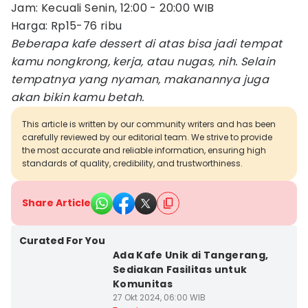
Jam: Kecuali Senin, 12:00 - 20:00 WIB
Harga: Rp15-76 ribu
Beberapa kafe dessert di atas bisa jadi tempat
kamu nongkrong, kerja, atau nugas, nih. Selain
tempatnya yang nyaman, makanannya juga
akan bikin kamu betah.
This article is written by our community writers and has been
carefully reviewed by our editorial team. We strive to provide
the most accurate and reliable information, ensuring high
standards of quality, credibility, and trustworthiness.
Share Article
Curated For You
Ada Kafe Unik di Tangerang,
Sediakan Fasilitas untuk
Komunitas
27 Okt 2024, 06:00 WIB