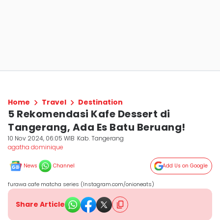
Home
Travel
Destination
5 Rekomendasi Kafe Dessert di
Tangerang, Ada Es Batu Beruang!
10 Nov 2024, 06:05 WIB
Kab. Tangerang
agatha dominique
News
Channel
Add Us on Google
furawa cafe matcha series (Instagram.com/onioneats)
Share Article