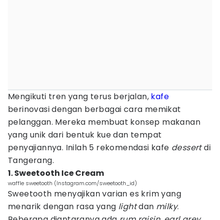
Mengikuti tren yang terus berjalan,
kafe
berinovasi dengan berbagai cara memikat
pelanggan. Mereka membuat konsep makanan
yang unik dari bentuk kue dan tempat
penyajiannya. Inilah 5 rekomendasi kafe
dessert
di
Tangerang.
1. Sweetooth Ice Cream
waffle sweetooth (Instagram.com/sweetooth_id)
Sweetooth menyajikan varian es krim yang
menarik dengan rasa yang
light
dan
milky
.
Beberapa diantaranya ada
rum raisin, earl grey,