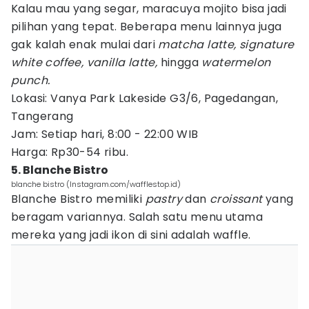
Kalau mau yang segar, maracuya mojito bisa jadi
pilihan yang tepat. Beberapa menu lainnya juga
gak kalah enak mulai dari
matcha latte, signature
white coffee, vanilla latte,
hingga
watermelon
punch.
Lokasi: Vanya Park Lakeside G3/6, Pagedangan,
Tangerang
Jam: Setiap hari, 8:00 - 22:00 WIB
Harga: Rp30-54 ribu.
5. Blanche Bistro
blanche bistro (Instagram.com/wafflestop.id)
Blanche Bistro memiliki
pastry
dan
croissant
yang
beragam variannya. Salah satu menu utama
mereka yang jadi ikon di sini adalah waffle.