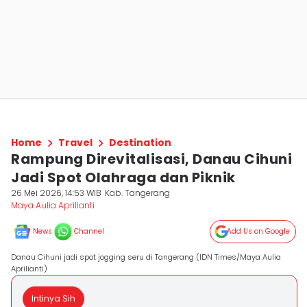
Home
Travel
Destination
Rampung Direvitalisasi, Danau Cihuni
Jadi Spot Olahraga dan Piknik
26 Mei 2026, 14:53 WIB
Kab. Tangerang
Maya Aulia Aprilianti
News
Channel
Add Us on Google
Danau Cihuni jadi spot jogging seru di Tangerang (IDN Times/Maya Aulia
Aprilianti)
Intinya Sih