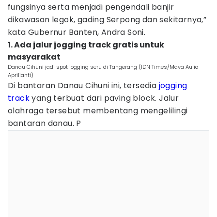
fungsinya serta menjadi pengendali banjir
dikawasan legok, gading Serpong dan sekitarnya,”
kata Gubernur Banten, Andra Soni.
1. Ada jalur jogging track gratis untuk
masyarakat
Danau Cihuni jadi spot jogging seru di Tangerang (IDN Times/Maya Aulia
Aprilianti)
Di bantaran Danau Cihuni ini, tersedia
jogging
track
yang terbuat dari paving block. Jalur
olahraga tersebut membentang mengelilingi
bantaran danau. P