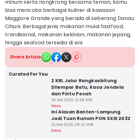
minum serta nongkrong bersama teman, kamu
bisa mencoba berbagai kuliner di kawasan
Maggiore Grande yang berada di seberang Danau
Cihuni. Berbagai jenis makanan mulai fastfood,
trandisional, makanan kekinian, makanan jepang,
hingga seafood tersedia di sini.
Share Article
Curated For You
2 KRL Jalur Rangkasbitung
Dilempar Batu, Kaca Jendela
dan Pintu Pecah
26 Mei 2026, 13:48 WIB
News
Ini Alasan Banten-Lampung
Jadi Tuan Rumah PON XXIII 2032
22 Mei 2026, 08:20 WIB
News