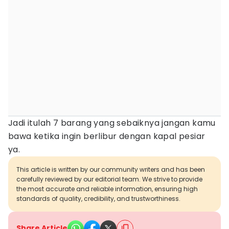
Jadi itulah 7 barang yang sebaiknya jangan kamu
bawa ketika ingin berlibur dengan kapal pesiar
ya.
This article is written by our community writers and has been
carefully reviewed by our editorial team. We strive to provide
the most accurate and reliable information, ensuring high
standards of quality, credibility, and trustworthiness.
Share Article