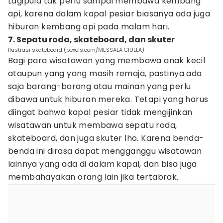
Lagipula tak perlu sampai membawa kembang
api, karena dalam kapal pesiar biasanya ada juga
hiburan kembang api pada malam hari.
7. Sepatu roda, skateboard, dan skuter
Ilustrasi skateboard (pexels.com/MESSALA CIULLA)
Bagi para wisatawan yang membawa anak kecil
ataupun yang yang masih remaja, pastinya ada
saja barang-barang atau mainan yang perlu
dibawa untuk hiburan mereka. Tetapi yang harus
diingat bahwa kapal pesiar tidak mengijinkan
wisatawan untuk membawa sepatu roda,
skateboard, dan juga skuter lho. Karena benda-
benda ini dirasa dapat mengganggu wisatawan
lainnya yang ada di dalam kapal, dan bisa juga
membahayakan orang lain jika tertabrak.