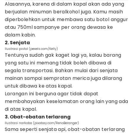
Alasannya, karena di dalam kapal akan ada yang
berjualan minuman beralkohol juga. Kamu masih
diperbolehkan untuk membawa satu botol anggur
atau 750ml sampanye per orang dewasa ke
dalam kabin.
2. Senjata
Ilustrasi pistol (pexels.com/Kelly)
Tentunya sudah gak kaget lagi ya, kalau barang
yang satu ini memang tidak boleh dibawa di
segala transportasi. Bahkan mulai dari senjata
mainan sampai semprotan merica juga dilarang
untuk dibawa ke atas kapal.
Larangan ini berguna agar tidak dapat
membahayakan keselamatan orang lain yang ada
di atas kapal.
3. Obat-obatan terlarang
Ilustrasi narkoba (pixabay.com/RenoBeranger)
Sama seperti senjata api, obat-obatan terlarang