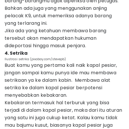
barang-barangmu agak diperiksa oleh petugas.
Bahkan ada juga yang menggunakan anjing
pelacak K9, untuk memeriksa adanya barang
yang terlarang ini.
Jika ada yang ketahuan membawa barang
tersebut akan mendapatkan hukuman
dideportasi hingga masuk penjara.
4. Setrika
Ilustrasi setrika (pixabay.com/stevepb)
Buat kamu yang pertama kali naik kapal pesiar,
jangan sampai kamu punya ide mau membawa
setrikaan ya ke dalam kabin. Membawa alat
setrika ke dalam kapal pesiar berpotensi
menyebabkan kebakaran.
Kebakaran termasuk hal terburuk yang bisa
terjadi di dalam kapal pesiar, maka dari itu aturan
yang satu ini juga cukup ketat. Kalau kamu tidak
mau bajumu kusut, biasanya kapal pesiar juga