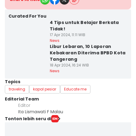
Curated For You
4 Tips untuk Belajar Berkata
Tidak!
17 Apr 2024, 11:11 WIB
News
Libur Lebaran, 10 Laporan
Kebakaran Diterima BPBD Kota
Tangerang
18 Apr 2024, 16:24 WIB
News
Topics
traveling
kapal pesiar
Educate me
Editorial Team
Editor
Ita Lismawati F Malau
Tonton lebih seru di