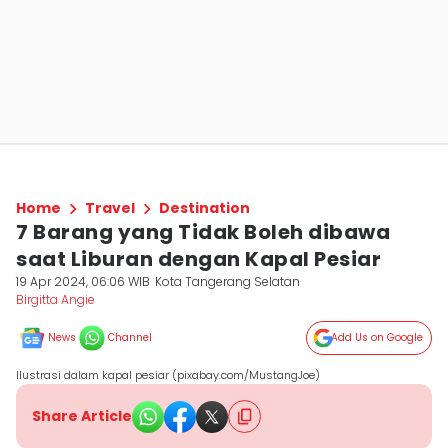
Home
Travel
Destination
7 Barang yang Tidak Boleh dibawa
saat Liburan dengan Kapal Pesiar
19 Apr 2024, 06:06 WIB
Kota Tangerang Selatan
Birgitta Angie
News
Channel
Add Us on Google
Ilustrasi dalam kapal pesiar (pixabay.com/MustangJoe)
Share Article