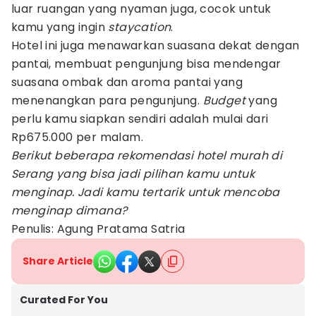
luar ruangan yang nyaman juga, cocok untuk
kamu yang ingin
staycation
.
Hotel ini juga menawarkan suasana dekat dengan
pantai, membuat pengunjung bisa mendengar
suasana ombak dan aroma pantai yang
menenangkan para pengunjung.
Budget
yang
perlu kamu siapkan sendiri adalah mulai dari
Rp675.000 per malam.
Berikut beberapa rekomendasi hotel murah di
Serang yang bisa jadi pilihan kamu untuk
menginap. Jadi kamu tertarik untuk mencoba
menginap dimana?
Penulis: Agung Pratama Satria
Share Article
Curated For You