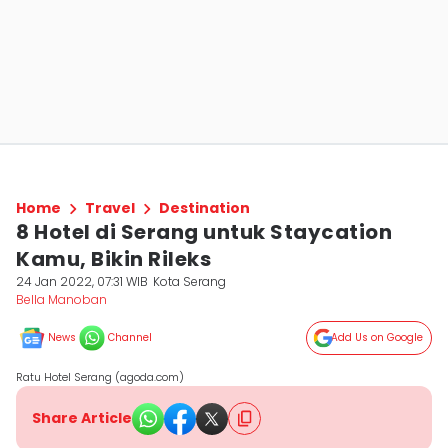
Home
Travel
Destination
8 Hotel di Serang untuk Staycation
Kamu, Bikin Rileks
24 Jan 2022, 07:31 WIB
Kota Serang
Bella Manoban
News
Channel
Add Us on Google
Ratu Hotel Serang (agoda.com)
Share Article