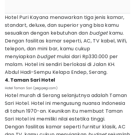
Hotel Puri Kayana menawarkan tiga jenis kamar,
standart, deluxe, dan superior yang bisa kamu
sesuaikan dengan kebutuhan dan
budget
kamu.
Dengan fasilitas kamar seperti, AC, TV kabel, Wifi,
telepon, dan mini bar, kamu cukup
menyiapkan
budget
mulai dari Rp330.000 per
malam. Hotel ini sendiri berlokasi di Jalan KH.
Abdul Hadi-Sempu Kelapa Endep, Serang.
4. Taman Sari Hotel
Hotel Taman Sari (pegipegi.com)
Hotel murah di Serang selanjutnya adalah Taman
Sari Hotel. Hotel ini mengusung nuansa Indonesia
di tahun 1970-an. Keunikan itu membuat Taman
Sari Hotel ini memiliki nilai estetika tinggi.
Dengan fasilitas kamar seperti furnitur klasik, AC
dan TV, kamu cukup menyiapkan
budget
sejumlah