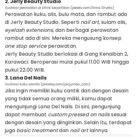
2. Jerly Beauty Studio
ilustrasi perawatan di klinik kecantikan (pexels.com/Anna Shvets)
Perawatan kuku, alis, bulu mata, dan rambut ada
di Jerly Beauty Studio. Seperti
nail art
, sulam alis,
eyelash extensions,
dan berbagai perawatan
rambut ada di sini. Mereka mengusung konsep
one stop service
perawatan.
Jerly Beauty Studio berlokasi di Gang Kenaiban 2,
Karawaci. Beroperasi mulai pukul 11.00 WIB hingga
pukul 22.00 WIB.
3. Lana Del Nails
ilustrasi kuku wanita (pixabay.com/picjumbo_com)
Jika ingin memiliki kuku cantik dan dengan desain
yang tidak semua orang miliki, kamu dapat
mengunjungi Lana Del Nails. Di sini, pengunjung
dapat membuat
custom pressed on nails
sesuai
dengan desain yang diinginkan. Selain itu, terdapat
juga
basic treatment
dan
nail art
lainnya.