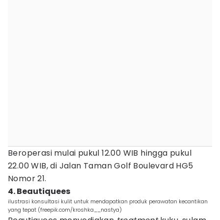
Beroperasi mulai pukul 12.00 WIB hingga pukul
22.00 WIB, di Jalan Taman Golf Boulevard HG5
Nomor 21.
4. Beautiquees
ilustrasi konsultasi kulit untuk mendapatkan produk perawatan kecantikan
yang tepat (freepik.com/kroshka__nastya)