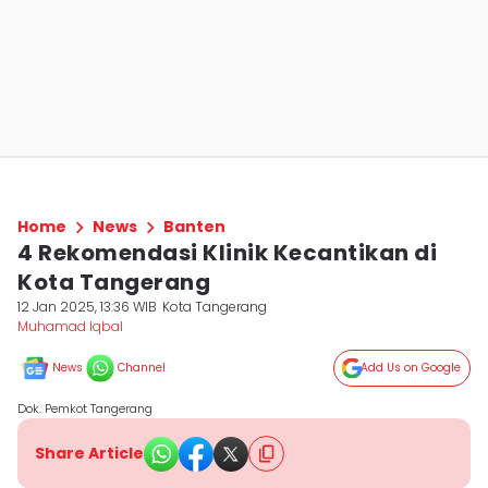
Home
News
Banten
4 Rekomendasi Klinik Kecantikan di
Kota Tangerang
12 Jan 2025, 13:36 WIB
Kota Tangerang
Muhamad Iqbal
News
Channel
Add Us on Google
Dok. Pemkot Tangerang
Share Article