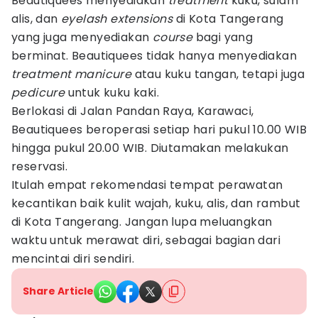
Beautiquees menyediakan
treatment
kuku, sulam
alis, dan
eyelash extensions
di Kota Tangerang
yang juga menyediakan
course
bagi yang
berminat. Beautiquees tidak hanya menyediakan
treatment manicure
atau kuku tangan, tetapi juga
pedicure
untuk kuku kaki.
Berlokasi di Jalan Pandan Raya, Karawaci,
Beautiquees beroperasi setiap hari pukul 10.00 WIB
hingga pukul 20.00 WIB. Diutamakan melakukan
reservasi.
Itulah empat rekomendasi tempat perawatan
kecantikan baik kulit wajah, kuku, alis, dan rambut
di Kota Tangerang. Jangan lupa meluangkan
waktu untuk merawat diri, sebagai bagian dari
mencintai diri sendiri.
Share Article