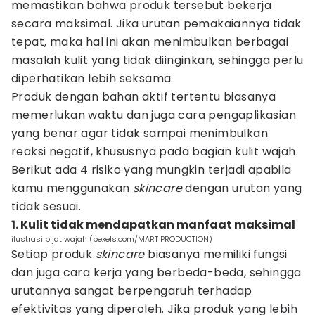
memastikan bahwa produk tersebut bekerja
secara maksimal. Jika urutan pemakaiannya tidak
tepat, maka hal ini akan menimbulkan berbagai
masalah kulit yang tidak diinginkan, sehingga perlu
diperhatikan lebih seksama.
Produk dengan bahan aktif tertentu biasanya
memerlukan waktu dan juga cara pengaplikasian
yang benar agar tidak sampai menimbulkan
reaksi negatif, khususnya pada bagian kulit wajah.
Berikut ada 4 risiko yang mungkin terjadi apabila
kamu menggunakan
skincare
dengan urutan yang
tidak sesuai.
1. Kulit tidak mendapatkan manfaat maksimal
ilustrasi pijat wajah (pexels.com/MART PRODUCTION)
Setiap produk
skincare
biasanya memiliki fungsi
dan juga cara kerja yang berbeda-beda, sehingga
urutannya sangat berpengaruh terhadap
efektivitas yang diperoleh. Jika produk yang lebih