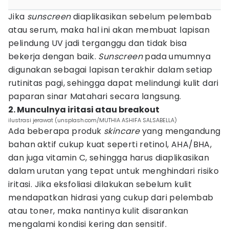
Jika
sunscreen
diaplikasikan sebelum pelembab
atau serum, maka hal ini akan membuat lapisan
pelindung UV jadi terganggu dan tidak bisa
bekerja dengan baik.
Sunscreen
pada umumnya
digunakan sebagai lapisan terakhir dalam setiap
rutinitas pagi, sehingga dapat melindungi kulit dari
paparan sinar Matahari secara langsung.
2. Munculnya iritasi atau breakout
ilustrasi jerawat (unsplash.com/MUTHIA ASHIFA SALSABELLA)
Ada beberapa produk
skincare
yang mengandung
bahan aktif cukup kuat seperti retinol, AHA/BHA,
dan juga vitamin C, sehingga harus diaplikasikan
dalam urutan yang tepat untuk menghindari risiko
iritasi. Jika eksfoliasi dilakukan sebelum kulit
mendapatkan hidrasi yang cukup dari pelembab
atau toner, maka nantinya kulit disarankan
mengalami kondisi kering dan sensitif.