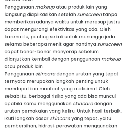
Penggunaan
makeup
atau produk lain yang
langsung diaplikasikan setelah
sunscreen
tanpa
memberikan adanya waktu untuk meresap justru
dapat mengurangi efektivitas yang ada. Oleh
karena itu, penting sekali untuk menunggu jeda
selama beberapa menit agar nantinya
sunscreen
dapat benar-benar menyerap sebelum
dilanjutkan kembali dengan penggunaan
makeup
atau produk lain.
Penggunaan
skincare
dengan urutan yang tepat
ternyata merupakan langkah penting untuk
mendapatkan manfaat yang maksimal. Oleh
sebab itu, berbagai risiko yang ada bisa muncul
apabila kamu menggunakan
skincare
dengan
urutan pemakaian yang keliru. Untuk hasil terbaik,
ikuti langkah dasar
skincare
yang tepat, yaitu
pembersihan, hidrasi, perawatan menggunakan