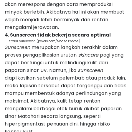
akan merespons dengan cara memproduksi
minyak berlebih. Akibatnya hal ini akan membuat
wajah menjadi lebih berminyak dan rentan
mengalami jerawatan.
4. Sunscreen tidak bekerja secara optimal
ilustrasi sunscreen (pexels.com/Moose Photos)
Sunscreen
merupakan langkah terakhir dalam
proses pengaplikasian urutan
skincare
pagi yang
dapat berfungsi untuk melindungi kulit dari
paparan sinar UV. Namun, jika
sunscreen
diaplikasikan sebelum pelembab atau produk lain,
maka lapisan tersebut dapat terganggu dan tidak
mampu membentuk adanya perlindungan yang
maksimal. Akibatnya, kulit tetap rentan
mengalami berbagai efek buruk akibat paparan
sinar Matahari secara langsung, seperti
hiperpigmentasi, penuaan dini, hingga risiko
kanker kulit.