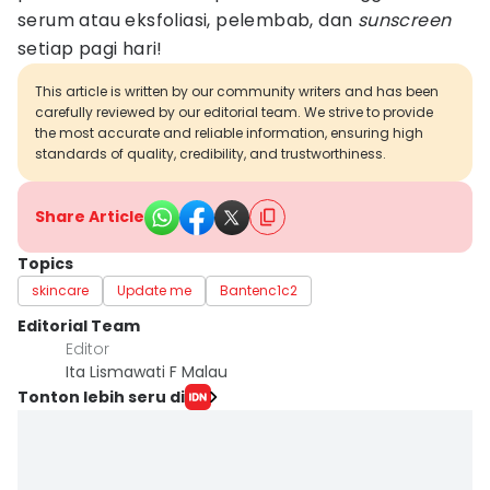
serum atau eksfoliasi, pelembab, dan
sunscreen
setiap pagi hari!
This article is written by our community writers and has been
carefully reviewed by our editorial team. We strive to provide
the most accurate and reliable information, ensuring high
standards of quality, credibility, and trustworthiness.
Share Article
Topics
skincare
Update me
Bantenc1c2
Editorial Team
Editor
Ita Lismawati F Malau
Tonton lebih seru di