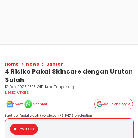
Home
News
Banten
4 Risiko Pakai Skincare dengan Urutan
Salah
12 Feb 2025, 15:15 WIB
Kab. Tangerang
Deska Chalis
News
Channel
Add Us on Google
ilustrasi facial wash (pexels.com/SHVETS production)
Intinya Sih