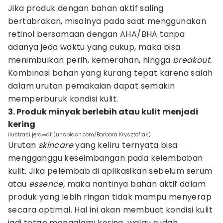
Jika produk dengan bahan aktif saling
bertabrakan, misalnya pada saat menggunakan
retinol bersamaan dengan AHA/BHA tanpa
adanya jeda waktu yang cukup, maka bisa
menimbulkan perih, kemerahan, hingga
breakout.
Kombinasi bahan yang kurang tepat karena salah
dalam urutan pemakaian dapat semakin
memperburuk kondisi kulit.
3. Produk minyak berlebih atau kulit menjadi
kering
ilustrasi jerawat (unsplash.com/Barbara Krysztofiak)
Urutan
skincare
yang keliru ternyata bisa
mengganggu keseimbangan pada kelembaban
kulit. Jika pelembab di aplikasikan sebelum serum
atau
essence,
maka nantinya bahan aktif dalam
produk yang lebih ringan tidak mampu menyerap
secara optimal. Hal ini akan membuat kondisi kulit
jadi tetap mengalami kering, walau sudah