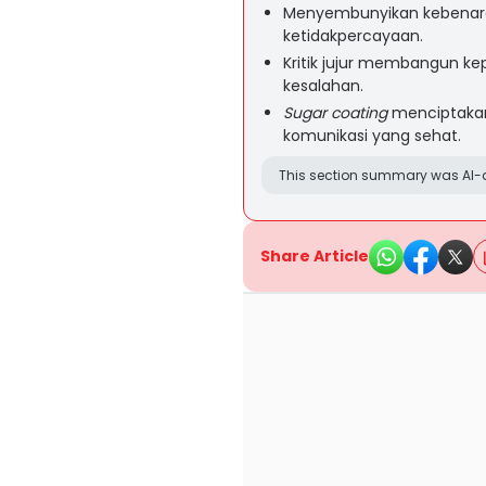
Menyembunyikan kebenar
ketidakpercayaan.
Kritik jujur membangun 
kesalahan.
Sugar coating
menciptakan
komunikasi yang sehat.
This section summary was AI-a
Share Article