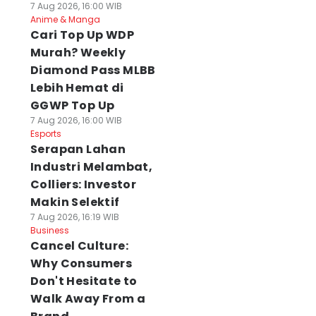
7 Aug 2026, 16:00 WIB
Anime & Manga
Cari Top Up WDP
Murah? Weekly
Diamond Pass MLBB
Lebih Hemat di
GGWP Top Up
7 Aug 2026, 16:00 WIB
Esports
Serapan Lahan
Industri Melambat,
Colliers: Investor
Makin Selektif
7 Aug 2026, 16:19 WIB
Business
Cancel Culture:
Why Consumers
Don't Hesitate to
Walk Away From a