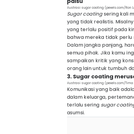
palsu
ilustrasi sugar coating (pexels.com/Ron 
Sugar coating
sering kali 
yang tidak realistis. Misa
yang terlalu positif pada 
bahwa mereka tidak perlu
Dalam jangka panjang, har
semua pihak. Jika kamu ing
sampaikan kritik yang kon
orang lain untuk tumbuh da
3. Sugar coating meru
ilustrasi sugar coating (pexels.com/Tim
Komunikasi yang baik adalah
dalam keluarga, pertemana
terlalu sering
sugar coatin
asumsi.