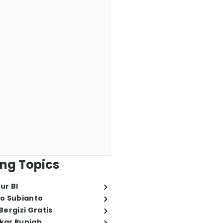
ng Topics
ur BI
o Subianto
ergizi Gratis
ukar Rupiah