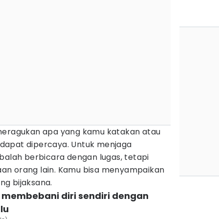
 meragukan apa yang kamu katakan atau
dapat dipercaya. Untuk menjaga
balah berbicara dengan lugas, tetapi
an orang lain. Kamu bisa menyampaikan
g bijaksana.
 membebani diri sendiri dengan
lu