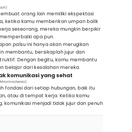
Lach)
membuat orang lain memiliki ekspektasi
lnya, ketika kamu memberikan umpan balik
kinerja seseorang, mereka mungkin berpikir
 memperbaiki apa pun.
apan palsu ini hanya akan merugikan
in membantu, bersikaplah jujur dan
struktif. Dengan begitu, kamu membantu
n belajar dari kesalahan mereka.
sak komunikasi yang sehat
a Miroshnichenko)
 fondasi dari setiap hubungan, baik itu
n, atau di tempat kerja. Ketika kamu
g
, komunikasi menjadi tidak jujur dan penuh