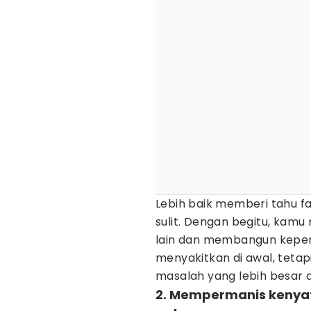
Lebih baik memberi tahu f
sulit. Dengan begitu, kam
lain dan membangun keperc
menyakitkan di awal, tetap
masalah yang lebih besar d
2. Mempermanis kenya