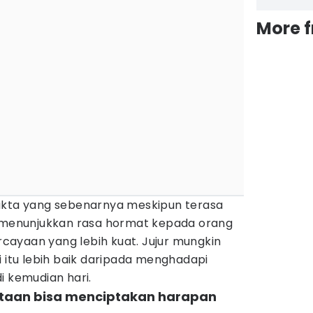
More 
akta yang sebenarnya meskipun terasa
u menunjukkan rasa hormat kepada orang
ayaan yang lebih kuat. Jujur mungkin
i itu lebih baik daripada menghadapi
i kemudian hari.
taan bisa menciptakan harapan