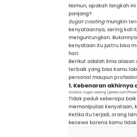
Namun, apakah langkah in
panjang?
Sugar coating
mungkin tera
kenyataannya, sering kali 
menguntungkan. Bukannya
kenyataan itu justru bisa 
hari.
Berikut adalah lima alas
terbaik yang bisa kamu la
personal maupun profesion
1. Kebenaran akhirnya
ilustrasi sugar coating (pexels.com/Pavel
Tidak peduli seberapa ba
memanipulasi kenyataan, 
Ketika itu terjadi, orang l
kecewa karena kamu tidak j