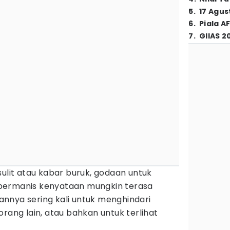
5
.
17 Agus
6
.
Piala A
7
.
GIIAS 2
sulit atau kabar buruk, godaan untuk
permanis kenyataan mungkin terasa
juannya sering kali untuk menghindari
orang lain, atau bahkan untuk terlihat