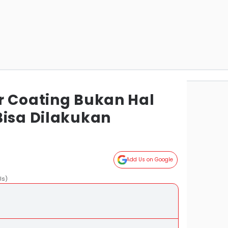
r Coating Bukan Hal
Bisa Dilakukan
Add Us on Google
ls)