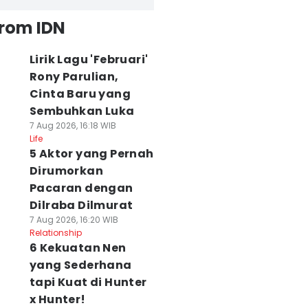
from IDN
Lirik Lagu 'Februari'
Rony Parulian,
Cinta Baru yang
Sembuhkan Luka
7 Aug 2026, 16:18 WIB
Life
5 Aktor yang Pernah
Dirumorkan
Pacaran dengan
Dilraba Dilmurat
7 Aug 2026, 16:20 WIB
Relationship
6 Kekuatan Nen
yang Sederhana
tapi Kuat di Hunter
x Hunter!