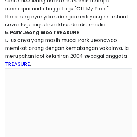
Suara Heeseung halus dan ciamik mampu
mencapai nada tinggi. Lagu "Off My Face"
Heeseung nyanyikan dengan unik yang membuat
cover lagu ini jadi ciri khas diri dia sendiri.
5. Park Jeong Woo TREASURE
Di usianya yang masih muda, Park Jeongwoo
memikat orang dengan kematangan vokalnya. Ia
merupakan idol kelahiran 2004 sebagai anggota
TREASURE
.