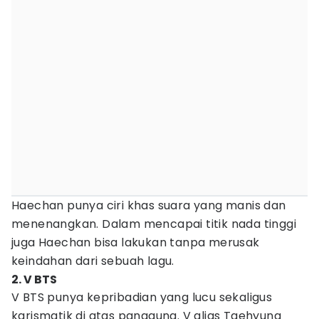
Haechan punya ciri khas suara yang manis dan
menenangkan. Dalam mencapai titik nada tinggi
juga Haechan bisa lakukan tanpa merusak
keindahan dari sebuah lagu.
2. V BTS
V BTS punya kepribadian yang lucu sekaligus
karismatik di atas panggung. V alias Taehyung