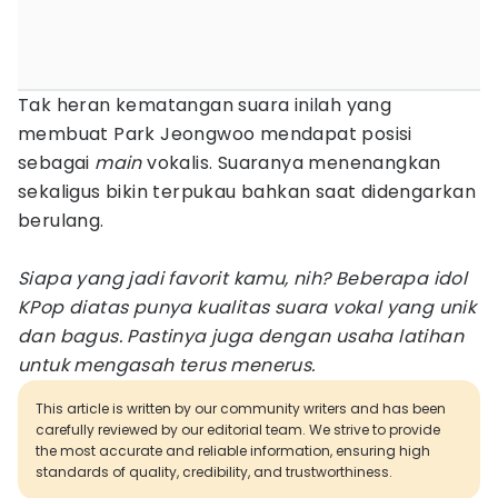
Tak heran kematangan suara inilah yang
membuat Park Jeongwoo mendapat posisi
sebagai
main
vokalis. Suaranya menenangkan
sekaligus bikin terpukau bahkan saat didengarkan
berulang.
Siapa yang jadi favorit kamu, nih? Beberapa idol
KPop diatas punya kualitas suara vokal yang unik
dan bagus. Pastinya juga dengan usaha latihan
untuk mengasah terus menerus.
This article is written by our community writers and has been
carefully reviewed by our editorial team. We strive to provide
the most accurate and reliable information, ensuring high
standards of quality, credibility, and trustworthiness.