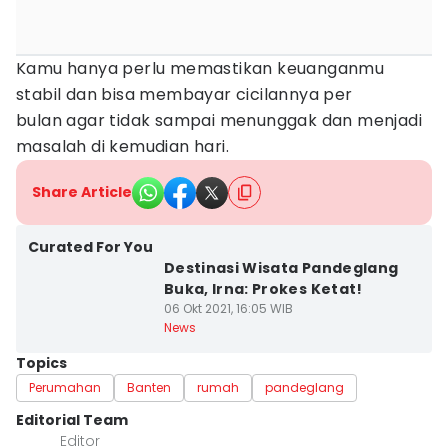
Kamu hanya perlu memastikan keuanganmu
stabil dan bisa membayar cicilannya per
bulan agar tidak sampai menunggak dan menjadi
masalah di kemudian hari.
Share Article
Curated For You
Destinasi Wisata Pandeglang
Buka, Irna: Prokes Ketat!
06 Okt 2021, 16:05 WIB
News
Topics
Perumahan
Banten
rumah
pandeglang
Editorial Team
Editor