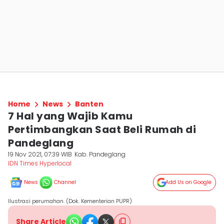
Home
News
Banten
7 Hal yang Wajib Kamu
Pertimbangkan Saat Beli Rumah di
Pandeglang
19 Nov 2021, 07:39 WIB
Kab. Pandeglang
IDN Times Hyperlocal
News
Channel
Add Us on Google
Ilustrasi perumahan. (Dok. Kementerian PUPR)
Share Article