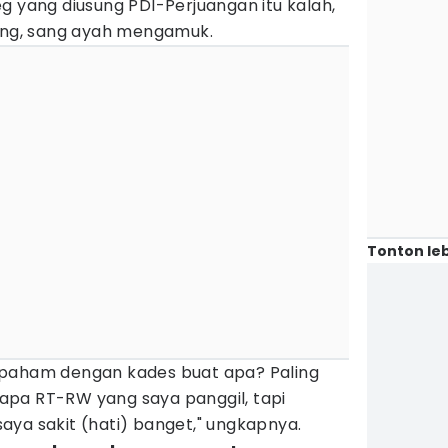
g yang diusung PDI-Perjuangan itu kalah,
ng, sang ayah mengamuk.
Tonton leb
epaham dengan kades buat apa? Paling
pa RT-RW yang saya panggil, tapi
aya sakit (hati) banget," ungkapnya.