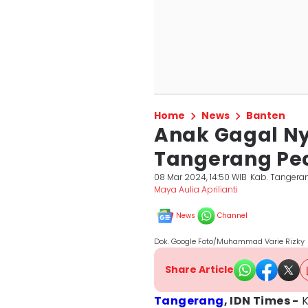
Home
News
Banten
Anak Gagal Ny
Tangerang Pe
08 Mar 2024, 14:50 WIB
Kab. Tangera
Maya Aulia Aprilianti
News
Channel
Dok. Google Foto/Muhammad Varie Rizky
Share Article
Tangerang
, IDN Times -
K