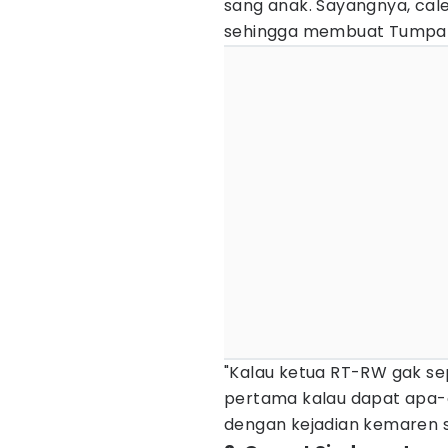
sang anak. Sayangnya, cale
sehingga membuat Tumpa
"Kalau ketua RT-RW gak s
pertama kalau dapat apa-a
dengan kejadian kemaren s