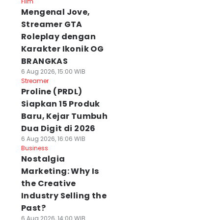
Film
Mengenal Jove,
Streamer GTA
Roleplay dengan
Karakter Ikonik OG
BRANGKAS
6 Aug 2026, 15:00 WIB
Streamer
Proline (PRDL)
Siapkan 15 Produk
Baru, Kejar Tumbuh
Dua Digit di 2026
6 Aug 2026, 16:06 WIB
Business
Nostalgia
Marketing: Why Is
the Creative
Industry Selling the
Past?
6 Aug 2026, 14:00 WIB