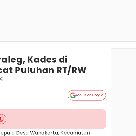
aleg, Kades di
cat Puluhan RT/RW
ng
Add Us on Google
epala Desa Wanakerta, Kecamatan