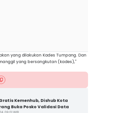
akan yang dilakukan Kades Tumpang. Dan
manggil yang bersangkutan (kades),"
Gratis Kemenhub, Dishub Kota
ang Buka Posko Validasi Data
24, 09:01 WIB