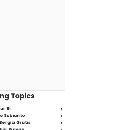
ng Topics
ur BI
o Subianto
ergizi Gratis
ukar Rupiah