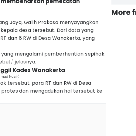
ya membenarkan pemecatan
More 
dang Jaya, Galih Prakosa menyayangkan
 kepala desa tersebut. Dari data yang
 RT dan 6 RW di Desa Wanakerta, yang
 RW yang mengalami pemberhentian sepihak
but," jelasnya.
ggil Kades Wanakerta
mmad Nasir)
k tersebut, para RT dan RW di Desa
protes dan mengadukan hal tersebut ke