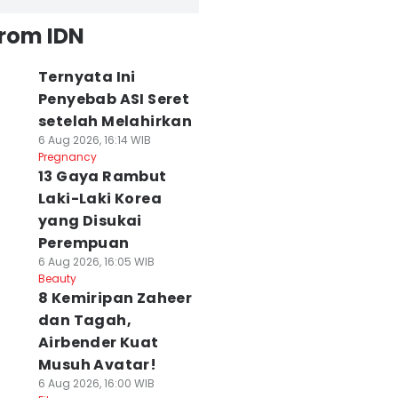
from IDN
Ternyata Ini
Penyebab ASI Seret
setelah Melahirkan
6 Aug 2026, 16:14 WIB
Pregnancy
13 Gaya Rambut
Laki-Laki Korea
yang Disukai
Perempuan
6 Aug 2026, 16:05 WIB
Beauty
8 Kemiripan Zaheer
dan Tagah,
Airbender Kuat
Musuh Avatar!
6 Aug 2026, 16:00 WIB