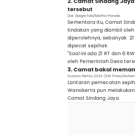
2. Camat Sindang Ja
tersebut
Dok. Google Foto/Martha Pranata
Sementara itu, Camat Sin
tindakan yang diambil oleh
diperolehnya, sebanyak 21
dipecat sepihak.
"Soal ini ada 21 RT dan 6
oleh Pemerintah Desa terse
3. Camat bakal meman
Ilustrasi Pemilu 2024. (IDN Times/Muha
Lantaran pemecatan sepiha
Wanakerta pun melakukan 
Camat Sindang Jaya.