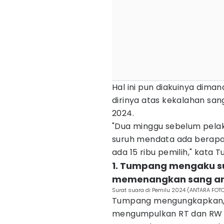
Hal ini pun diakuinya dim
dirinya atas kekalahan sang
2024.
"Dua minggu sebelum pela
suruh mendata ada berapa h
ada 15 ribu pemilih," kata
1. Tumpang mengaku s
memenangkan sang a
Surat suara di Pemilu 2024 (ANTARA FO
Tumpang mengungkapkan, s
mengumpulkan RT dan RW 