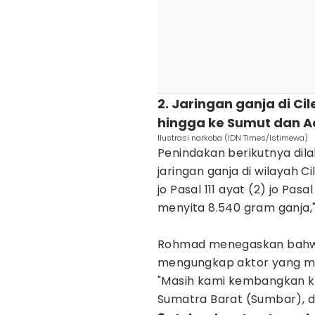
2. Jaringan ganja di 
hingga ke Sumut dan A
Ilustrasi narkoba (IDN Times/Istimewa)
Penindakan berikutnya dil
jaringan ganja di wilayah Ci
jo Pasal 111 ayat (2) jo Pasa
menyita 8.540 gram ganja,"
Rohmad menegaskan bahwa 
mengungkap aktor yang me
"Masih kami kembangkan ke
Sumatra Barat (Sumbar), d