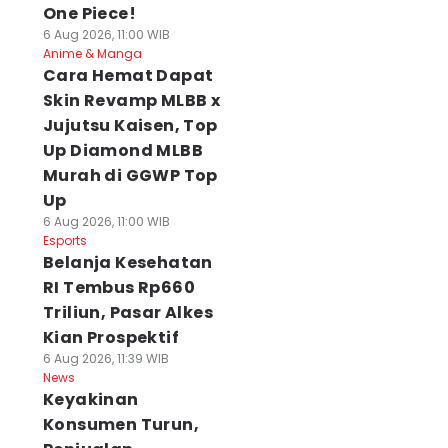
One Piece!
6 Aug 2026, 11:00 WIB
Anime & Manga
Cara Hemat Dapat
Skin Revamp MLBB x
Jujutsu Kaisen, Top
Up Diamond MLBB
Murah di GGWP Top
Up
6 Aug 2026, 11:00 WIB
Esports
Belanja Kesehatan
RI Tembus Rp660
Triliun, Pasar Alkes
Kian Prospektif
6 Aug 2026, 11:39 WIB
News
Keyakinan
Konsumen Turun,