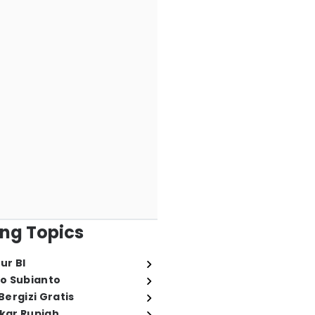
ng Topics
ur BI
o Subianto
ergizi Gratis
ukar Rupiah