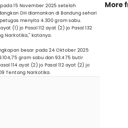
More 
 pada 15 November 2025 setelah
dangkan DH diamankan di Bandung sehari
i, petugas menyita 4.300 gram sabu.
yat (1) jo Pasal 112 ayat (2) jo Pasal 132
g Narkotika," katanya.
ngkapan besar pada 24 Oktober 2025
.104,75 gram sabu dan 93.475 butir
sal 114 ayat (2) jo Pasal 112 ayat (2) jo
009 Tentang Narkotika.