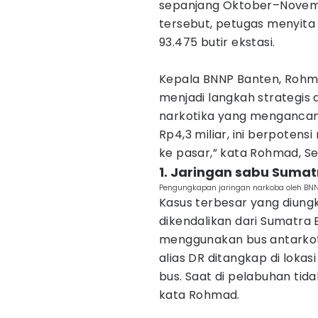
sepanjang Oktober–Novemb
tersebut, petugas menyita 4
93.475 butir ekstasi.
Kepala BNNP Banten, Rohm
menjadi langkah strategis
narkotika yang mengancam 
Rp4,3 miliar, ini berpotens
ke pasar,” kata Rohmad, Se
1. Jaringan sabu Suma
Pengungkapan jaringan narkoba oleh BNN
Kasus terbesar yang diung
dikendalikan dari Sumatra
menggunakan bus antarkota
alias DR ditangkap di loka
bus. Saat di pelabuhan tida
kata Rohmad.