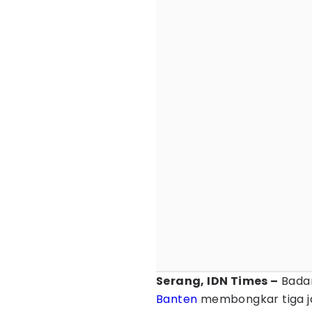
Serang, IDN Times –
Badan
Banten
membongkar tiga ja