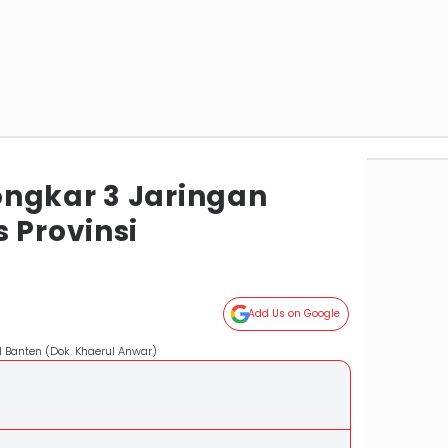
ngkar 3 Jaringan
 Provinsi
Add Us on Google
 Banten (Dok. Khaerul Anwar)