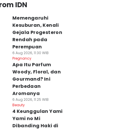
from IDN
Memengaruhi
Kesuburan, Kenali
Gejala Progesteron
Rendah pada
Perempuan
6 Aug 2026, 11:30 WIB
Pregnancy
Apa Itu Parfum
Woody, Floral, dan
Gourmand? Ini
Perbedaan
Aromanya
6 Aug 2026, 11:25 WIB
Beauty
4 Keunggulan Yami
Yami no Mi
Dibanding Haki di