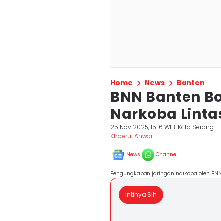
Home
News
Banten
BNN Banten Bo
Narkoba Lintas
25 Nov 2025, 15:16 WIB
Kota Serang
Khaerul Anwar
News
Channel
Pengungkapan jaringan narkoba oleh BNN
Intinya Sih