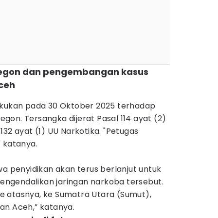
Cilegon dan pengembangan kasus
ceh
akukan pada 30 Oktober 2025 terhadap
legon. Tersangka dijerat Pasal 114 ayat (2)
l 132 ayat (1) UU Narkotika. "Petugas
 katanya.
penyidikan akan terus berlanjut untuk
ngendalikan jaringan narkoba tersebut.
 atasnya, ke Sumatra Utara (Sumut),
an Aceh,” katanya.