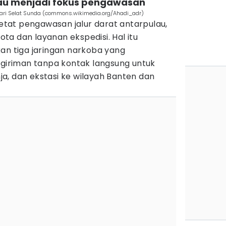
ulau menjadi fokus pengawasan
ari Selat Sunda (commons.wikimedia.org/Ahadi_adr)
at pengawasan jalur darat antarpulau,
a dan layanan ekspedisi. Hal itu
an tiga jaringan narkoba yang
riman tanpa kontak langsung untuk
a, dan ekstasi ke wilayah Banten dan