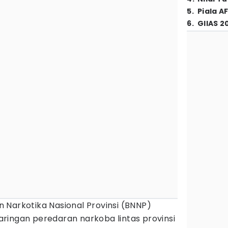
5
.
Piala A
6
.
GIIAS 2
 Narkotika Nasional Provinsi (BNNP)
ringan peredaran narkoba lintas provinsi