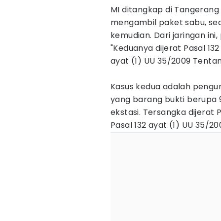
MI ditangkap di Tangerang
mengambil paket sabu, se
kemudian. Dari jaringan in
"Keduanya dijerat Pasal 132 a
ayat (1) UU 35/2009 Tentan
Kasus kedua adalah pengu
yang barang bukti berupa 9
ekstasi. Tersangka dijerat Pa
Pasal 132 ayat (1) UU 35/2