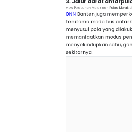
3. Jalur darat antarp
view Pelabuhan Merak dan Pulau Merak d
BNN
Banten juga memperket
terutama moda bus antarkot
menyusul pola yang dilakuk
memanfaatkan modus pengi
menyelundupkan sabu, ganj
sekitarnya.