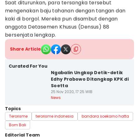
Saat diturunkan, para tersangka tersebut
mengenakan baju tahanan dengan tangan dan
kaki di borgol. Mereka pun disambut dengan
anggota Detasemen Khusus (Densus) 88
bersenjata lengkap.
Share Article
Curated For You
Ngabalin Ungkap Detik-detik
Edhy Prabowo Ditangkap KPK di
Soetta
25 Nov 2020, 17:25 WIB
News
Topics
Terorisme
terorisme indonesia
bandara soekarno hatta
Bom Bali
Editorial Team