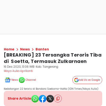
Home
News
Banten
[BREAKING] 23 Tersangka Teroris Tiba
di Soetta, Termasuk Zulkarnaen
16 Des 2020, 13:06 WIB
Kab. Tangerang
Maya Aulia Aprilianti
News
Channel
Add Us on Google
Kedatangan 22 teroris di Bandara Soekarno-Hatta (IDN Times/Maya Aulia)
Share Article