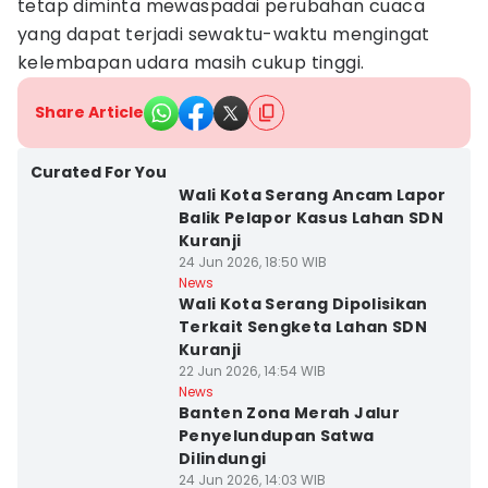
tetap diminta mewaspadai perubahan cuaca
yang dapat terjadi sewaktu-waktu mengingat
kelembapan udara masih cukup tinggi.
Share Article
Curated For You
Wali Kota Serang Ancam Lapor
Balik Pelapor Kasus Lahan SDN
Kuranji
24 Jun 2026, 18:50 WIB
News
Wali Kota Serang Dipolisikan
Terkait Sengketa Lahan SDN
Kuranji
22 Jun 2026, 14:54 WIB
News
Banten Zona Merah Jalur
Penyelundupan Satwa
Dilindungi
24 Jun 2026, 14:03 WIB