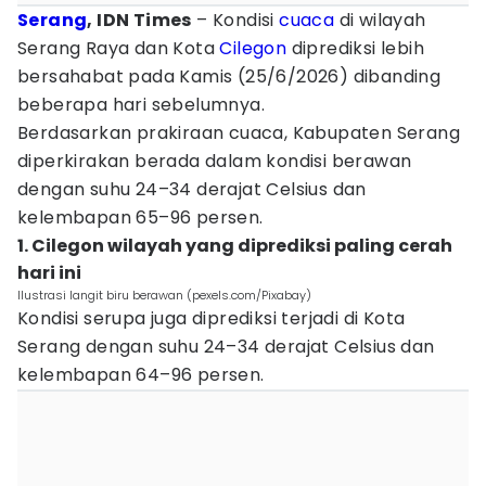
Serang
, IDN Times
– Kondisi
cuaca
di wilayah
Serang Raya dan Kota
Cilegon
diprediksi lebih
bersahabat pada Kamis (25/6/2026) dibanding
beberapa hari sebelumnya.
Berdasarkan prakiraan cuaca, Kabupaten Serang
diperkirakan berada dalam kondisi berawan
dengan suhu 24–34 derajat Celsius dan
kelembapan 65–96 persen.
1. Cilegon wilayah yang diprediksi paling cerah
hari ini
Ilustrasi langit biru berawan (pexels.com/Pixabay)
Kondisi serupa juga diprediksi terjadi di Kota
Serang dengan suhu 24–34 derajat Celsius dan
kelembapan 64–96 persen.