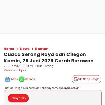
Home
News
Banten
Cuaca Serang Raya dan Cilegon
Kamis, 25 Juni 2026 Cerah Berawan
25 Jun 2026, 09:14 WIB
Kab. Serang
Muhamad Iqbal
News
Channel
Add Us on Google
Ilustrasi langit biru berawan (pixabay.com/nikolayfrolochkin)
Intinya Sih