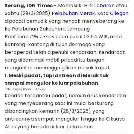
Serang, IDN Times -
Memasuki H-2
Lebaran
atau
Sabtu (29/3/2025)
Pelabuhan Merak
, Kota
Cilegon
dipadati pemudik yang hendak menyeberang ke
ke Pelabuhan Bakauheni, Lampung.
Pantauan
IDN Times
pada pukul 03.54 WIB, area
kantong-kantong di tujuh dermaga yang
beroperasi telah dipenuhi kendaraan. Kendaraan
yang didominasi mobil pribadi itu tengah
mengantre menunggu giliran masuk kapal.
1. Meski padat, tapi antrean di Merak tak
sampai mengular ke luar pelabuhan
IDN Times/Khaerul Anwar
Kendati terpantau padat, namun arus kendaraan
yang menyeberang saat ini mulai berkurang
dibandingkan kemarin (28/3/2025) yang
antreannya sempat mengular hingga ke Cikuasa
Atas yang berada di luar pelabuhan.