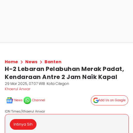
Home
News
Banten
H-2 Lebaran Pelabuhan Merak Padat,
Kendaraan Antre 2 Jam Naik Kapal
29 Mar 2025, 07:07 WIB
Kota Cilegon
Khaerul Anwar
News
Channel
Add Us on Google
IDN Times/Khaerul Anwar
Intinya Sih