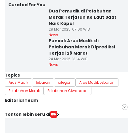
Curated For You
Dua Pemudik di Pelabuhan
Merak Terjatuh Ke Laut Saat
Naik Kapal
29 Mar 2025, 07:00 WIB
News
Puncak Arus Mudik di
Pelabuhan Merak Diprediksi
Terjadi 28 Maret
24 Mar 2025, 13:14 WIB
News
Topics
Arus Mudik
lebaran
cilegon
Arus Mudik Lebaran
Pelabuhan Merak
Pelabuhan Ciwandan
Editorial Team
Editor
Tonton lebih seru di
Khaerul Anwar
Editor