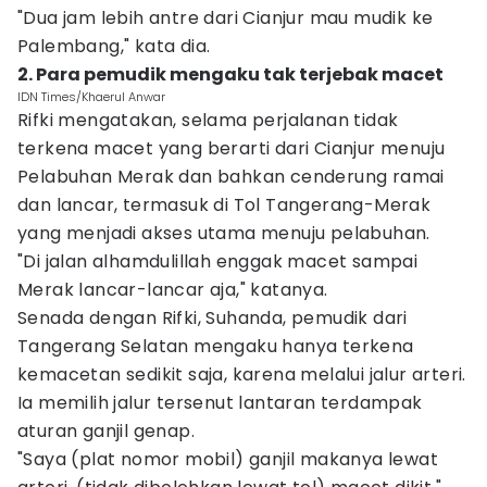
"Dua jam lebih antre dari Cianjur mau mudik ke
Palembang," kata dia.
2. Para pemudik mengaku tak terjebak macet
IDN Times/Khaerul Anwar
Rifki mengatakan, selama perjalanan tidak
terkena macet yang berarti dari Cianjur menuju
Pelabuhan Merak dan bahkan cenderung ramai
dan lancar, termasuk di Tol Tangerang-Merak
yang menjadi akses utama menuju pelabuhan.
"Di jalan alhamdulillah enggak macet sampai
Merak lancar-lancar aja," katanya.
Senada dengan Rifki, Suhanda, pemudik dari
Tangerang Selatan mengaku hanya terkena
kemacetan sedikit saja, karena melalui jalur arteri.
Ia memilih jalur tersenut lantaran terdampak
aturan ganjil genap.
"Saya (plat nomor mobil) ganjil makanya lewat