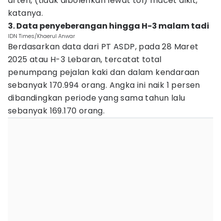
arteri, (tidak dibolehkan lewat tol) macet dikit,"
katanya.
3. Data penyeberangan hingga H-3 malam tadi
IDN Times/Khaerul Anwar
Berdasarkan data dari PT ASDP, pada 28 Maret
2025 atau H-3 Lebaran, tercatat total
penumpang pejalan kaki dan dalam kendaraan
sebanyak 170.994 orang. Angka ini naik 1 persen
dibandingkan periode yang sama tahun lalu
sebanyak 169.170 orang.