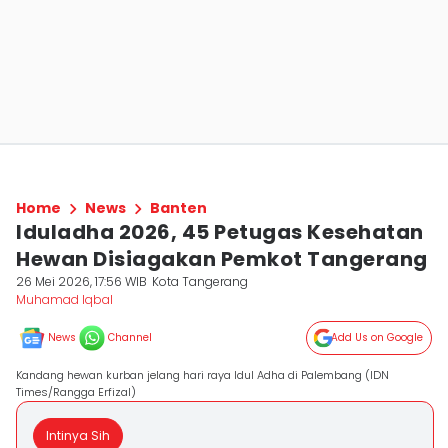
Home
News
Banten
Iduladha 2026, 45 Petugas Kesehatan
Hewan Disiagakan Pemkot Tangerang
26 Mei 2026, 17:56 WIB
Kota Tangerang
Muhamad Iqbal
News
Channel
Add Us on Google
Kandang hewan kurban jelang hari raya Idul Adha di Palembang (IDN
Times/Rangga Erfizal)
Intinya Sih