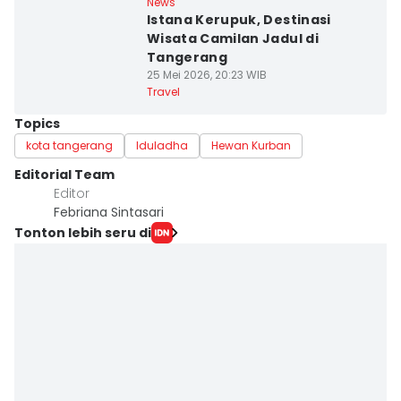
News
Istana Kerupuk, Destinasi
Wisata Camilan Jadul di
Tangerang
25 Mei 2026, 20:23 WIB
Travel
Topics
kota tangerang
Iduladha
Hewan Kurban
Editorial Team
Editor
Febriana Sintasari
Tonton lebih seru di