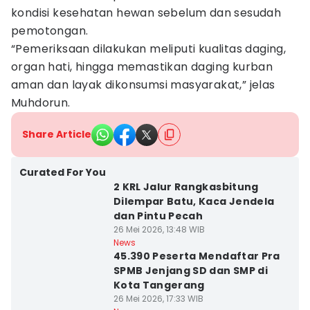
kondisi kesehatan hewan sebelum dan sesudah
pemotongan.
“Pemeriksaan dilakukan meliputi kualitas daging,
organ hati, hingga memastikan daging kurban
aman dan layak dikonsumsi masyarakat,” jelas
Muhdorun.
Share Article
Curated For You
2 KRL Jalur Rangkasbitung
Dilempar Batu, Kaca Jendela
dan Pintu Pecah
26 Mei 2026, 13:48 WIB
News
45.390 Peserta Mendaftar Pra
SPMB Jenjang SD dan SMP di
Kota Tangerang
26 Mei 2026, 17:33 WIB