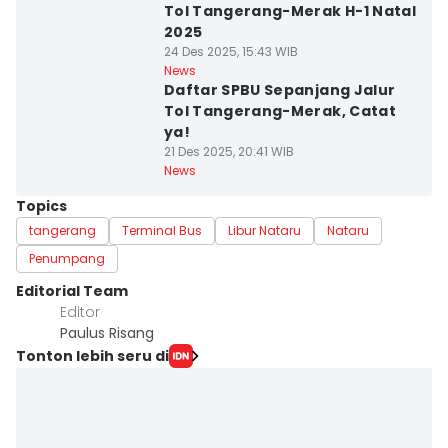
Tol Tangerang-Merak H-1 Natal
2025
24 Des 2025, 15:43 WIB
News
Daftar SPBU Sepanjang Jalur
Tol Tangerang-Merak, Catat
ya!
21 Des 2025, 20:41 WIB
News
Topics
tangerang
Terminal Bus
Libur Nataru
Nataru
Penumpang
Editorial Team
Editor
Paulus Risang
Tonton lebih seru di