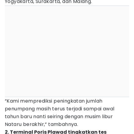
Yogyakarta, Surakarta, dan Malang.
“Kami memprediksi peningkatan jumlah
penumpang masih terus terjadi sampai awal
tahun baru nanti seiring dengan musim libur
Nataru berakhir,” tambahnya.
2. Terminal Poris Plawad tingkatkan tes