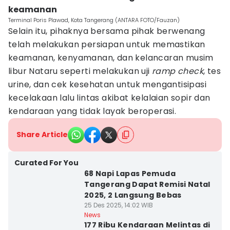
keamanan
Terminal Poris Plawad, Kota Tangerang (ANTARA FOTO/Fauzan)
Selain itu, pihaknya bersama pihak berwenang
telah melakukan persiapan untuk memastikan
keamanan, kenyamanan, dan kelancaran musim
libur Nataru seperti melakukan uji
ramp check
, tes
urine, dan cek kesehatan untuk mengantisipasi
kecelakaan lalu lintas akibat kelalaian sopir dan
kendaraan yang tidak layak beroperasi.
Share Article
Curated For You
68 Napi Lapas Pemuda
Tangerang Dapat Remisi Natal
2025, 2 Langsung Bebas
25 Des 2025, 14:02 WIB
News
177 Ribu Kendaraan Melintas di