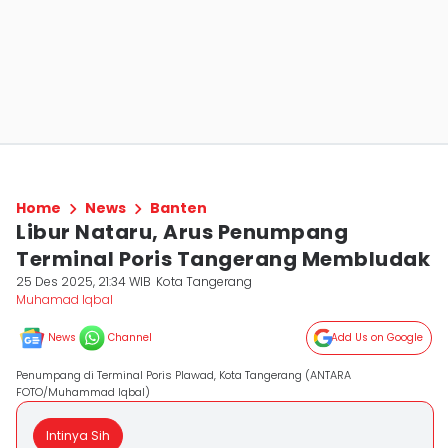
Home
News
Banten
Libur Nataru, Arus Penumpang
Terminal Poris Tangerang Membludak
25 Des 2025, 21:34 WIB
Kota Tangerang
Muhamad Iqbal
News
Channel
Add Us on Google
Penumpang di Terminal Poris Plawad, Kota Tangerang (ANTARA
FOTO/Muhammad Iqbal)
Intinya Sih