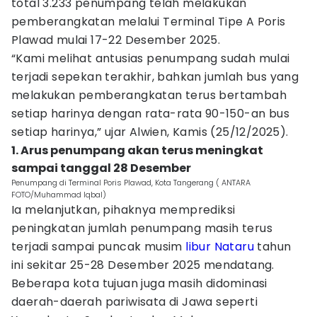
total 3.233 penumpang telah melakukan
pemberangkatan melalui Terminal Tipe A Poris
Plawad mulai 17-22 Desember 2025.
“Kami melihat antusias penumpang sudah mulai
terjadi sepekan terakhir, bahkan jumlah bus yang
melakukan pemberangkatan terus bertambah
setiap harinya dengan rata-rata 90-150-an bus
setiap harinya,” ujar Alwien, Kamis (25/12/2025).
1. Arus penumpang akan terus meningkat
sampai tanggal 28 Desember
Penumpang di Terminal Poris Plawad, Kota Tangerang ( ANTARA
FOTO/Muhammad Iqbal)
Ia melanjutkan, pihaknya memprediksi
peningkatan jumlah penumpang masih terus
terjadi sampai puncak musim
libur Nataru
tahun
ini sekitar 25-28 Desember 2025 mendatang.
Beberapa kota tujuan juga masih didominasi
daerah-daerah pariwisata di Jawa seperti