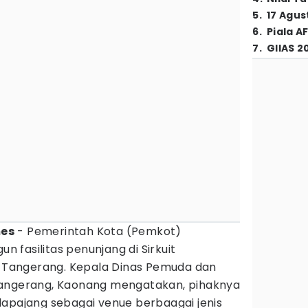
5
.
17 Agus
6
.
Piala A
7
.
GIIAS 2
mes
- Pemerintah Kota (Pemkot)
fasilitas penunjang di Sirkuit
ta Tangerang. Kepala Dinas Pemuda dan
Tangerang, Kaonang mengatakan, pihaknya
lapajang sebagai venue berbaagai jenis