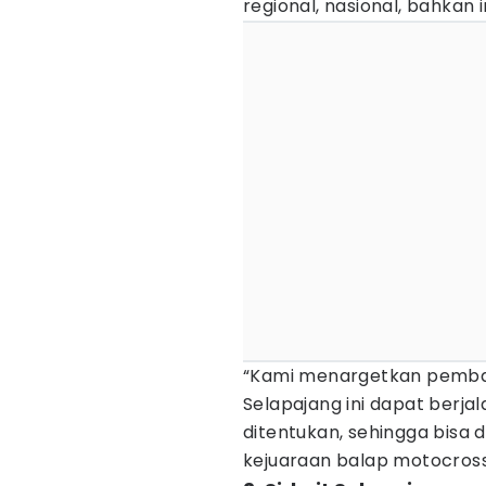
regional, nasional, bahkan 
“Kami menargetkan pembang
Selapajang ini dapat berja
ditentukan, sehingga bisa
kejuaraan balap motocross l