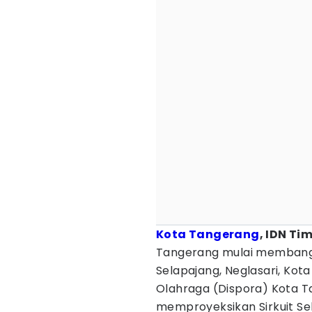
Kota Tangerang
, IDN Ti
Tangerang mulai membangun 
Selapajang, Neglasari, Ko
Olahraga (Dispora) Kota 
memproyeksikan Sirkuit Se