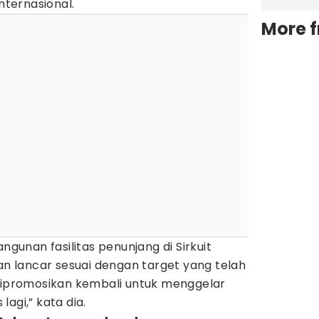
internasional.
More 
unan fasilitas penunjang di Sirkuit
lan lancar sesuai dengan target yang telah
 dipromosikan kembali untuk menggelar
agi,” kata dia.