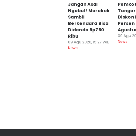
Jangan Asal
Pemko
Ngebul! Merokok
Tanger
Sambil
Diskon
Berkendara Bisa
Persen 
Didenda Rp750
Agustu
Ribu
09 Agu 20
News
09 Agu 2026, 15:27 WIB
News