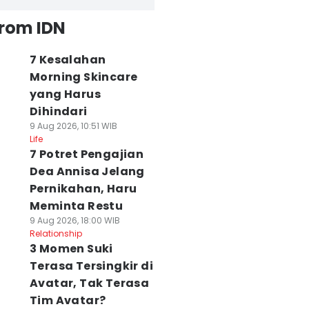
from IDN
7 Kesalahan
Morning Skincare
yang Harus
Dihindari
9 Aug 2026, 10:51 WIB
Life
7 Potret Pengajian
Dea Annisa Jelang
Pernikahan, Haru
Meminta Restu
9 Aug 2026, 18:00 WIB
Relationship
3 Momen Suki
Terasa Tersingkir di
Avatar, Tak Terasa
Tim Avatar?