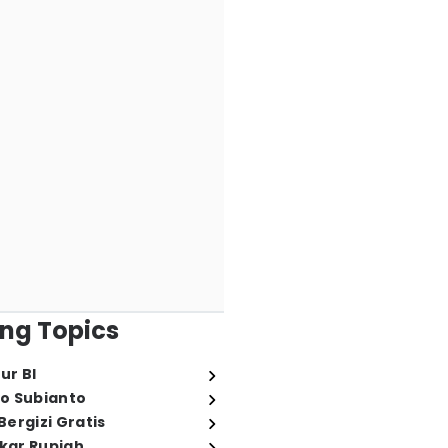
ng Topics
ur BI
o Subianto
ergizi Gratis
ukar Rupiah