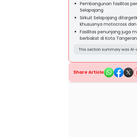
Pembangunan fasilitas pen
Selapajang
Sirkuit Selapajang ditarge
khususnya motocross dan 
Fasilitas penunjang jug
berbakat di Kota Tangera
This section summary was AI-a
Share Article