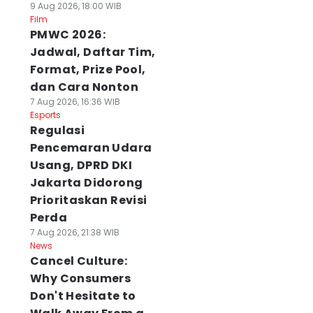
9 Aug 2026, 18:00 WIB
Film
PMWC 2026:
Jadwal, Daftar Tim,
Format, Prize Pool,
dan Cara Nonton
7 Aug 2026, 16:36 WIB
Esports
Regulasi
Pencemaran Udara
Usang, DPRD DKI
Jakarta Didorong
Prioritaskan Revisi
Perda
7 Aug 2026, 21:38 WIB
News
Cancel Culture:
Why Consumers
Don't Hesitate to