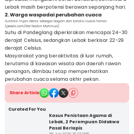
Lebak masih berpotensi berawan sepanjang hari.
2. Warga waspadai perubahan cuaca
ilustrasi hujan deras sebagai bagian dari kondisi cuaca harian
(pexels.com/Md Nadim Mahmud)
Suhu di Pandeglang diperkirakan mencapai 24–30
derajat Celsius, sedangkan Lebak berkisar 22–29
derajat Celsius.
Masyarakat yang beraktivitas di luar rumah,
terutama di kawasan wisata dan daerah rawan
genangan, diimbau tetap memperhatikan
perubahan cuaca selama akhir pekan.
Share Article
Curated For You
Kasus Penistaan Agama di
Lebak, 2 Perempuan Didakwa
Pasal Berlapis
25 Jun 2026, 15:23 WIB