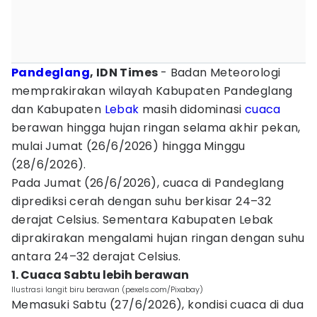
Pandeglang
, IDN Times
- Badan Meteorologi
memprakirakan wilayah Kabupaten Pandeglang
dan Kabupaten
Lebak
masih didominasi
cuaca
berawan hingga hujan ringan selama akhir pekan,
mulai Jumat (26/6/2026) hingga Minggu
(28/6/2026).
Pada Jumat (26/6/2026), cuaca di Pandeglang
diprediksi cerah dengan suhu berkisar 24–32
derajat Celsius. Sementara Kabupaten Lebak
diprakirakan mengalami hujan ringan dengan suhu
antara 24–32 derajat Celsius.
1. Cuaca Sabtu lebih berawan
Ilustrasi langit biru berawan (pexels.com/Pixabay)
Memasuki Sabtu (27/6/2026), kondisi cuaca di dua