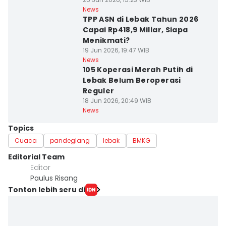
News
TPP ASN di Lebak Tahun 2026
Capai Rp418,9 Miliar, Siapa
Menikmati?
19 Jun 2026, 19:47 WIB
News
105 Koperasi Merah Putih di
Lebak Belum Beroperasi
Reguler
18 Jun 2026, 20:49 WIB
News
Topics
Cuaca
pandeglang
lebak
BMKG
Editorial Team
Editor
Paulus Risang
Tonton lebih seru di