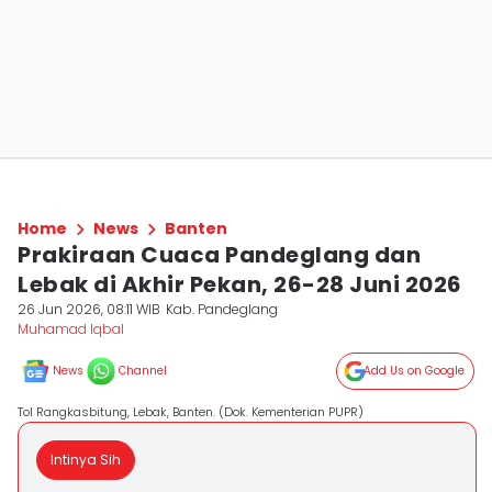
Home
News
Banten
Prakiraan Cuaca Pandeglang dan
Lebak di Akhir Pekan, 26-28 Juni 2026
26 Jun 2026, 08:11 WIB
Kab. Pandeglang
Muhamad Iqbal
News
Channel
Add Us on Google
Tol Rangkasbitung, Lebak, Banten. (Dok. Kementerian PUPR)
Intinya Sih