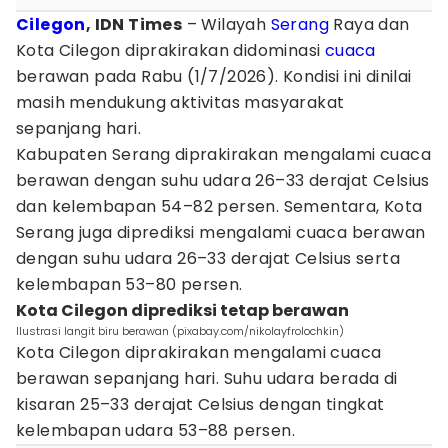
Cilegon
, IDN Times
– Wilayah
Serang
Raya dan
Kota Cilegon diprakirakan didominasi
cuaca
berawan pada Rabu (1/7/2026). Kondisi ini dinilai
masih mendukung aktivitas masyarakat
sepanjang hari.
Kabupaten Serang diprakirakan mengalami cuaca
berawan dengan suhu udara 26–33 derajat Celsius
dan kelembapan 54–82 persen. Sementara, Kota
Serang juga diprediksi mengalami cuaca berawan
dengan suhu udara 26–33 derajat Celsius serta
kelembapan 53–80 persen.
Kota Cilegon diprediksi tetap berawan
Ilustrasi langit biru berawan (pixabay.com/nikolayfrolochkin)
Kota Cilegon diprakirakan mengalami cuaca
berawan sepanjang hari. Suhu udara berada di
kisaran 25–33 derajat Celsius dengan tingkat
kelembapan udara 53–88 persen.