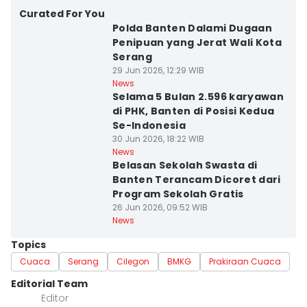
Curated For You
Polda Banten Dalami Dugaan
Penipuan yang Jerat Wali Kota
Serang
29 Jun 2026, 12:29 WIB
News
Selama 5 Bulan 2.596 karyawan
di PHK, Banten di Posisi Kedua
Se-Indonesia
30 Jun 2026, 18:22 WIB
News
Belasan Sekolah Swasta di
Banten Terancam Dicoret dari
Program Sekolah Gratis
26 Jun 2026, 09:52 WIB
News
Topics
Cuaca
Serang
Cilegon
BMKG
Prakiraan Cuaca
Editorial Team
Editor