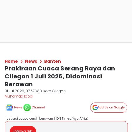
Home
News
Banten
Prakiraan Cuaca Serang Raya dan
Cilegon 1 Juli 2026, Didominasi
Berawan
01 Jul 2026, 07:57 WIB
Kota Cilegon
Muhamad Iqbal
News
Channel
Add Us on Google
Ilustrasi cuaca cerah berawan (IDN Times/Ayu Afria)
Intinya Sih